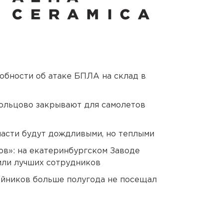
обности об атаке БПЛА на склад в
ольцово закрывают для самолетов
асти будут дождливыми, но теплыми
ов»: на екатеринбургском Заводе
или лучших сотрудников
йников больше полугода не посещал