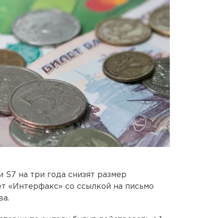
 S7 на три года снизят размер
ет «Интерфакс» со ссылкой на письмо
ва.