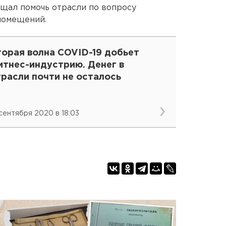
щал помочь отрасли по вопросу
помещений.
торая волна COVID-19 добьет
итнес-индустрию. Денег в
расли почти не осталось
 сентября 2020 в 18:03