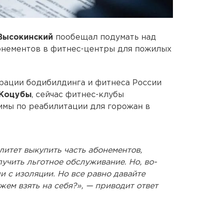
Высокинский
пообещал подумать над
онементов в фитнес-центры для пожилых
рации бодибилдинга и фитнеса России
-Коцубы
, сейчас фитнес-клубы
ммы по реабилитации для горожан в
итет выкупить часть абонементов,
учить льготное обслуживание. Но, во-
и с изоляции. Но все равно давайте
жем взять на себя?», — приводит ответ