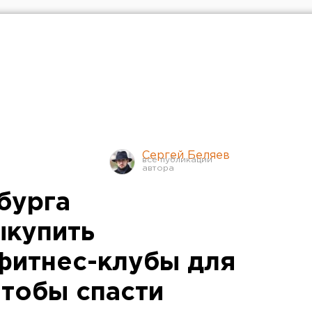
Сергей Беляев
бурга
ыкупить
фитнес-клубы для
чтобы спасти