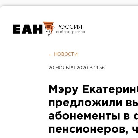
РОССИЯ
Екатеринбург
Челябинск
← НОВОСТИ
Курган
20 НОЯБРЯ 2020 В 19:56
Оренбург
Мэру Екатерин
предложили в
абонементы в 
пенсионеров, 