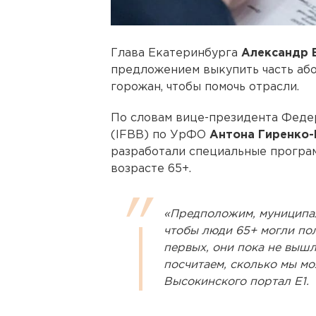
Глава Екатеринбурга
Александр 
предложением выкупить часть аб
горожан, чтобы помочь отрасли.
По словам вице-президента Феде
(IFBB) по УрФО
Антона Гиренко
разработали специальные програ
возрасте 65+.
«Предположим, муниципал
чтобы люди 65+ могли пол
первых, они пока не вышл
посчитаем, сколько мы мо
Высокинского портал Е1.