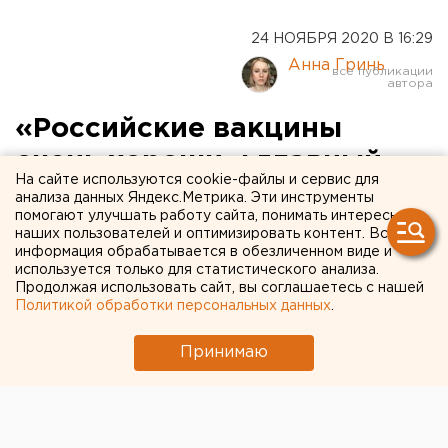
24 НОЯБРЯ 2020 В 16:29
Анна Гринь
«Российские вакцины
очень хороши»: главный
На сайте используются cookie-файлы и сервис для
санитарный врач Анна
анализа данных Яндекс.Метрика. Эти инструменты
помогают улучшать работу сайта, понимать интересы
Попова о последних
наших пользователей и оптимизировать контент. Вся
информация обрабатывается в обезличенном виде и
новостях коронавируса
используется только для статистического анализа.
Продолжая использовать сайт, вы соглашаетесь с нашей
Политикой обработки персональных данных
.
Принимаю