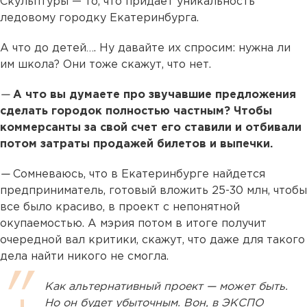
Скульптуры — то, что придает уникальность
ледовому городку Екатеринбурга.
А что до детей…. Ну давайте их спросим: нужна ли
им школа? Они тоже скажут, что нет.
—
А что вы думаете про звучавшие предложения
сделать городок полностью частным? Чтобы
коммерсанты за свой счет его ставили и отбивали
потом затраты продажей билетов и выпечки.
—
Сомневаюсь, что в Екатеринбурге найдется
предприниматель, готовый вложить 25-30 млн, чтобы
все было красиво, в проект с непонятной
окупаемостью. А мэрия потом в итоге получит
очередной вал критики, скажут, что даже для такого
дела найти никого не смогла.
Как альтернативный проект — может быть.
Но он будет убыточным. Вон, в ЭКСПО