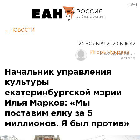
[18+]
РОССИЯ
Екатеринбург
← НОВОСТИ
Челябинск
24 НОЯБРЯ 2020 В 16:42
Курган
Игорь Чукреев
Оренбург
Начальник управления
культуры
екатеринбургской мэрии
Илья Марков: «Мы
поставим елку за 5
миллионов. Я был против»