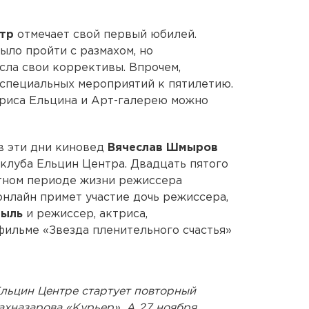
нтр
отмечает свой первый юбилей.
ло пройти с размахом, но
сла свои коррективы. Впрочем,
 специальных мероприятий к пятилетию.
ориса Ельцина и Арт-галерею можно
 в эти дни киновед
Вячеслав Шмыров
клуба Ельцин Центра. Двадцать пятого
стном периоде жизни режиссера
 онлайн примет участие дочь режиссера,
тыль
и режиссер, актриса,
фильме «Звезда пленительного счастья»
Ельцин Центре стартует повторный
хназарова «Курьер». А 27 ноября