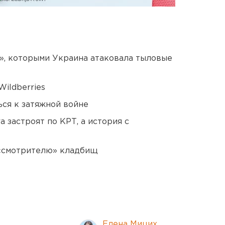
», которыми Украина атаковала тыловые
ildberries
ся к затяжной войне
 застроят по КРТ, а история с
 «смотрителю» кладбищ
Елена Мицих