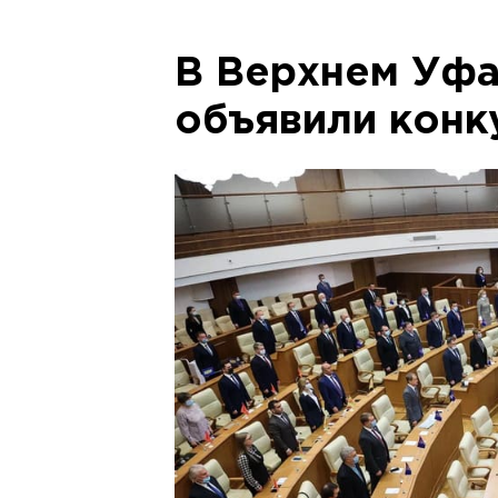
В Верхнем Уфа
объявили конку