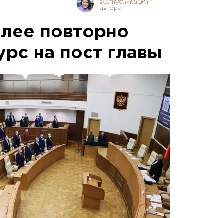
лее повторно
рс на пост главы