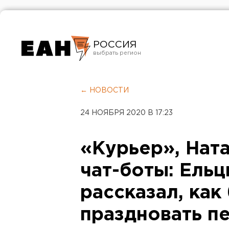
РОССИЯ
Екатеринбург
Челябинск
← НОВОСТИ
Курган
24 НОЯБРЯ 2020 В 17:23
Оренбург
«Курьер», Нат
чат-боты: Ельц
рассказал, как
праздновать п