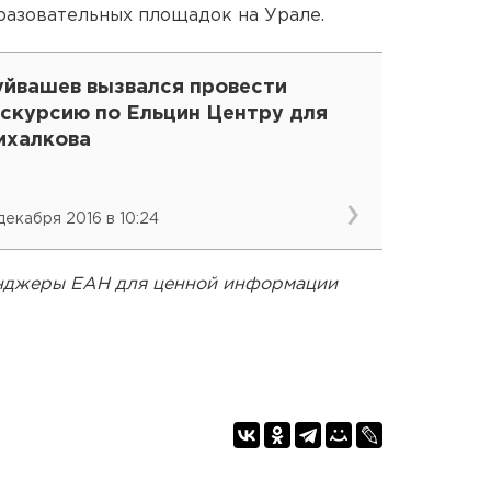
разовательных площадок на Урале.
уйвашев вызвался провести
кскурсию по Ельцин Центру для
ихалкова
 декабря 2016 в 10:24
енджеры ЕАН для ценной информации