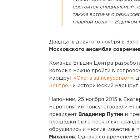
состоится специальный по
также встреча с режиссе
главной роли — Вадиком 
Двадцать девятого ноября в Зал
Московского ансамбля современ
Команда Ельцин Центра разработа
которые можно пройти в сопрово
маршрут
«Охота за искусством»
, 
центре»
и исторический маршрут
Напомним, 25 ноября 2015 в Екат
мероприятии присутствовали мног
президент
Владимир Путин
и пре
площадки было несколько скандало
обрушились и многие известные п
Михалков.
Однако со временем Ел