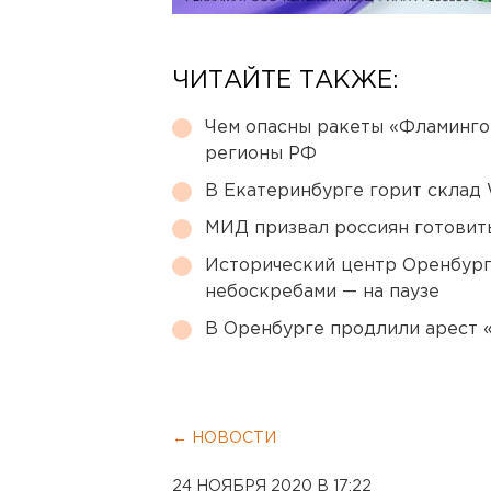
ЧИТАЙТЕ ТАКЖЕ:
Чем опасны ракеты «Фламинго
регионы РФ
В Екатеринбурге горит склад W
МИД призвал россиян готовить
Исторический центр Оренбурга
небоскребами — на паузе
В Оренбурге продлили арест
← НОВОСТИ
24 НОЯБРЯ 2020 В 17:22