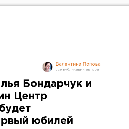
Валентина Попова
алья Бондарчук и
ин Центр
 будет
ервый юбилей