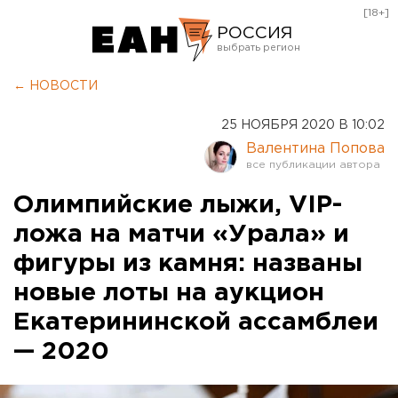
[18+]
РОССИЯ
Екатеринбург
← НОВОСТИ
Челябинск
25 НОЯБРЯ 2020 В 10:02
Курган
Валентина Попова
Оренбург
Олимпийские лыжи, VIP-
ложа на матчи «Урала» и
фигуры из камня: названы
новые лоты на аукцион
Екатерининской ассамблеи
— 2020