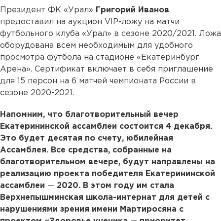
Президент ФК «Урал»
Григорий Иванов
предоставил на аукцион VIP-ложу на матчи
футбольного клуба «Урал» в сезоне 2020/2021. Ложа
оборудована всем необходимым для удобного
просмотра футбола на стадионе «Екатеринбург
Арена». Сертификат включает в себя приглашение
для 15 персон на 6 матчей чемпионата России в
сезоне 2020-2021.
Напомним, что благотворительный вечер
Екатерининской ассамблеи состоится 4 декабря.
Это будет десятая по счету, юбилейная
Ассамблея. Все средства, собранные на
благотворительном вечере, будут направлены на
реализацию проекта победителя Екатерининской
ассамблеи
—
2020. В этом году им стала
Верхнепышминская школа-интернат для детей с
нарушениями зрения имени Мартиросяна с