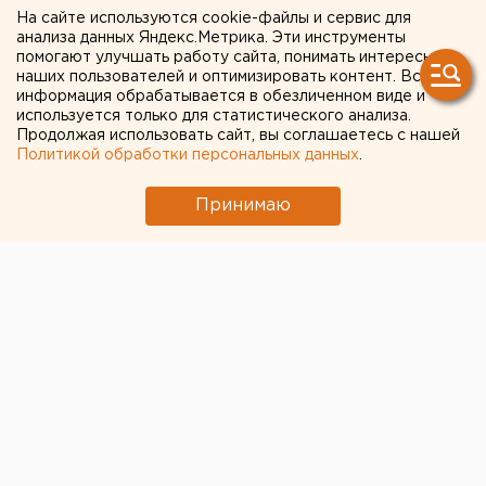
На сайте используются cookie-файлы и сервис для
мэры города, где
анализа данных Яндекс.Метрика. Эти инструменты
помогают улучшать работу сайта, понимать интересы
базировались ядерные
наших пользователей и оптимизировать контент. Вся
информация обрабатывается в обезличенном виде и
ракеты
используется только для статистического анализа.
Продолжая использовать сайт, вы соглашаетесь с нашей
Политикой обработки персональных данных
.
Принимаю