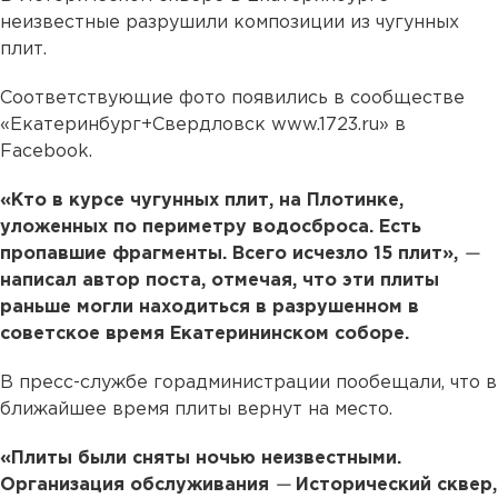
неизвестные разрушили композиции из чугунных
плит.
Соответствующие фото появились в сообществе
«Екатеринбург+Свердловск www.1723.ru» в
Facebook.
«Кто в курсе чугунных плит, на Плотинке,
уложенных по периметру водосброса. Есть
пропавшие фрагменты. Всего исчезло 15 плит»,
—
написал автор поста, отмечая, что эти плиты
раньше могли находиться в разрушенном в
советское время Екатерининском соборе.
В пресс-службе горадминистрации пообещали, что в
ближайшее время плиты вернут на место.
«Плиты были сняты ночью неизвестными.
Организация обслуживания
—
Исторический сквер,