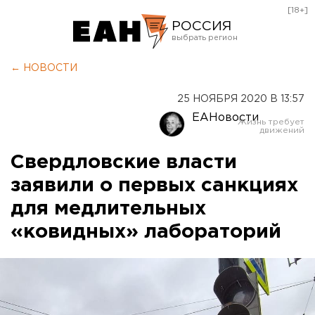
[18+]
РОССИЯ
Екатеринбург
← НОВОСТИ
Челябинск
25 НОЯБРЯ 2020 В 13:57
Курган
ЕАНовости
Оренбург
Свердловские власти
заявили о первых санкциях
для медлительных
«ковидных» лабораторий