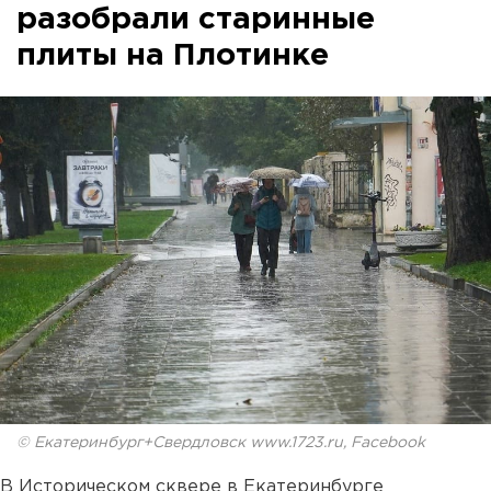
разобрали старинные
плиты на Плотинке
© Екатеринбург+Свердловск www.1723.ru, Facebook
В Историческом сквере в Екатеринбурге