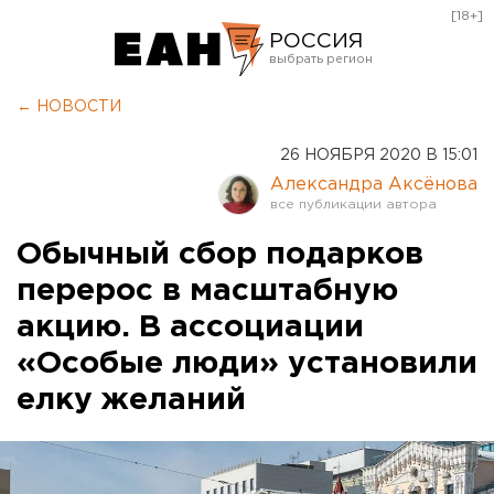
[18+]
РОССИЯ
Екатеринбург
← НОВОСТИ
Челябинск
26 НОЯБРЯ 2020 В 15:01
Курган
Александра Аксёнова
Оренбург
Обычный сбор подарков
перерос в масштабную
акцию. В ассоциации
«Особые люди» установили
елку желаний