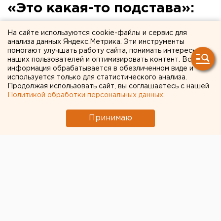
«Это какая-то подстава»:
известные
На сайте используются cookie-файлы и сервис для
екатеринбуржцы встали на
анализа данных Яндекс.Метрика. Эти инструменты
помогают улучшать работу сайта, понимать интересы
защиту Валерия Родина
наших пользователей и оптимизировать контент. Вся
информация обрабатывается в обезличенном виде и
используется только для статистического анализа.
Продолжая использовать сайт, вы соглашаетесь с нашей
Политикой обработки персональных данных
.
Принимаю