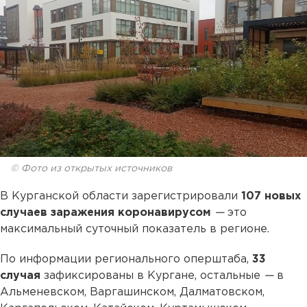
© Фото из открытых источников
В Курганской области зарегистрировали
107 новых
случаев заражения коронавирусом
—
это
максимальный суточный показатель в регионе.
По информации регионального оперштаба,
33
случая
зафиксированы в Кургане, остальные
—
в
Альменевском, Варгашинском, Далматовском,