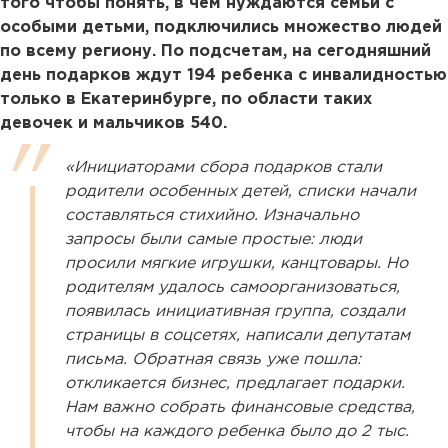
того чтобы понять, в чем нуждаются семьи с
особыми детьми, подключились множество людей
по всему региону. По подсчетам, на сегодняшний
день подарков ждут 194 ребенка с инвалидностью
только в Екатеринбурге, по области таких
девочек и мальчиков 540.
«Инициаторами сбора подарков стали
родители особенных детей, списки начали
составляться стихийно. Изначально
запросы были самые простые: люди
просили мягкие игрушки, канцтовары. Но
родителям удалось самоорганизоваться,
появилась инициативная группа, создали
страницы в соцсетях, написали депутатам
письма. Обратная связь уже пошла:
откликается бизнес, предлагает подарки.
Нам важно собрать финансовые средства,
чтобы на каждого ребенка было до 2 тыс.