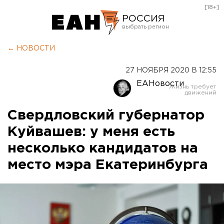
[18+]
РОССИЯ
Екатеринбург
← НОВОСТИ
Челябинск
27 НОЯБРЯ 2020 В 12:55
Курган
ЕАНовости
Оренбург
Свердловский губернатор
Куйвашев: у меня есть
несколько кандидатов на
место мэра Екатеринбурга