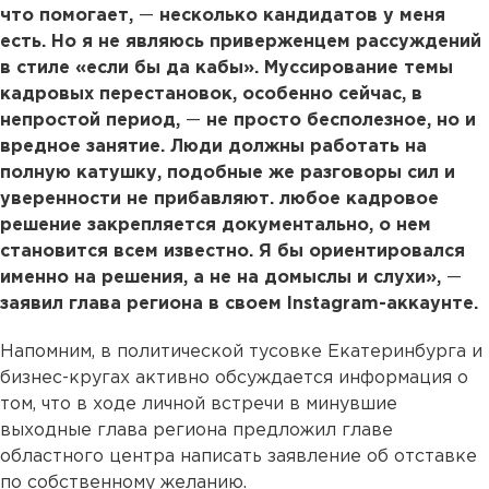
что помогает,
—
несколько кандидатов у меня
есть. Но я не являюсь приверженцем рассуждений
в стиле «если бы да кабы». Муссирование темы
кадровых перестановок, особенно сейчас, в
непростой период,
—
не просто бесполезное, но и
вредное занятие. Люди должны работать на
полную катушку, подобные же разговоры сил и
уверенности не прибавляют. любое кадровое
решение закрепляется документально, о нем
становится всем известно. Я бы ориентировался
именно на решения, а не на домыслы и слухи»,
—
заявил глава региона в своем Instagram-аккаунте.
Напомним, в политической тусовке Екатеринбурга и
бизнес-кругах активно обсуждается информация о
том, что в ходе личной встречи в минувшие
выходные глава региона предложил главе
областного центра написать заявление об отставке
по собственному желанию.