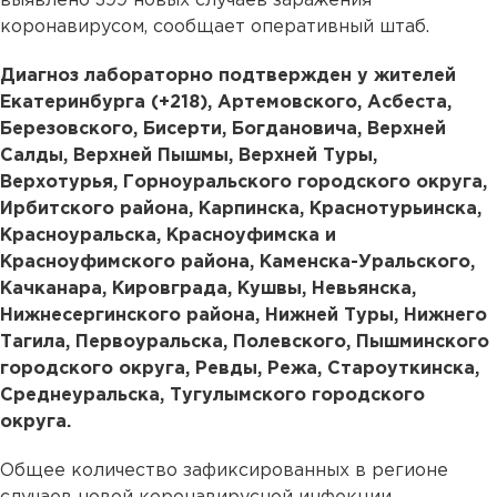
выявлено 399 новых случаев заражения
коронавирусом, сообщает оперативный штаб.
Диагноз лабораторно подтвержден у жителей
Екатеринбурга (+218), Артемовского, Асбеста,
Березовского, Бисерти, Богдановича, Верхней
Салды, Верхней Пышмы, Верхней Туры,
Верхотурья, Горноуральского городского округа,
Ирбитского района, Карпинска, Краснотурьинска,
Красноуральска, Красноуфимска и
Красноуфимского района, Каменска-Уральского,
Качканара, Кировграда, Кушвы, Невьянска,
Нижнесергинского района, Нижней Туры, Нижнего
Тагила, Первоуральска, Полевского, Пышминского
городского округа, Ревды, Режа, Староуткинска,
Среднеуральска, Тугулымского городского
округа.
Общее количество зафиксированных в регионе