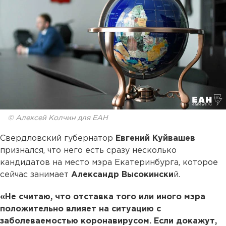
© Алексей Колчин для ЕАН
Свердловский губернатор
Евгений Куйвашев
признался, что него есть сразу несколько
кандидатов на место мэра Екатеринбурга, которое
сейчас занимает
Александр Высокински
й.
«Не считаю, что отставка того или иного мэра
положительно влияет на ситуацию с
заболеваемостью коронавирусом. Если докажут,