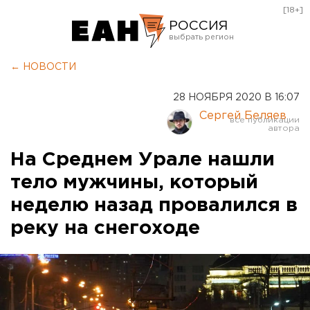
[18+]
РОССИЯ
Екатеринбург
← НОВОСТИ
Челябинск
28 НОЯБРЯ 2020 В 16:07
Курган
Сергей Беляев
Оренбург
На Среднем Урале нашли
тело мужчины, который
неделю назад провалился в
реку на снегоходе