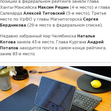
позиции в федеральном рейтинге заняли глава
Ханты-Мансийска
Максим Ряшин
(4-е место) и глава
Салехарда
Алексей Титовский
(5-е место). Третье
место по УрФО у главы Магнитогорска
Сергея
Бердникова
(29-е место в федеральном списке).
Недавно избранный мэр Челябинска
Наталья
Котова
заняла 43-е место. Глава Кургана
Андрей
Потапов
находится почти в самом конце рейтинга,
заняв 83-е место.