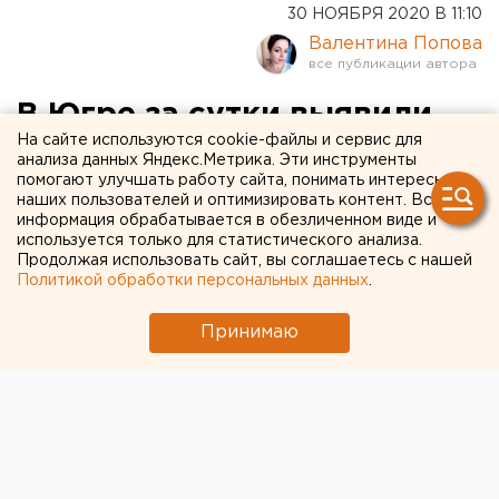
30 НОЯБРЯ 2020 В 11:10
Валентина Попова
В Югре за сутки выявили
На сайте используются cookie-файлы и сервис для
225 новых случаев
анализа данных Яндекс.Метрика. Эти инструменты
помогают улучшать работу сайта, понимать интересы
коронавируса
наших пользователей и оптимизировать контент. Вся
информация обрабатывается в обезличенном виде и
используется только для статистического анализа.
Продолжая использовать сайт, вы соглашаетесь с нашей
Политикой обработки персональных данных
.
Принимаю