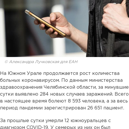
© Александра Лучковская для ЕАН
На Южном Урале продолжается рост количества
больных коронавирусом. По данным министерства
здравоохранения Челябинской области, за минувшие
сутки выявлено 284 новых случаев заражений. Всего
в настоящее время болеют 8 593 человека, а за весь
период пандемии зарегистрирован 26 651 пациент.
За прошлые сутки умерли 12 южноуральцев с
диагнозом COVID-19. У семерых из них он был