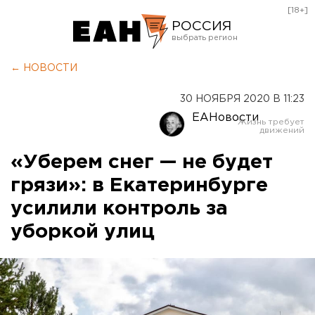
[18+]
РОССИЯ
Екатеринбург
← НОВОСТИ
Челябинск
30 НОЯБРЯ 2020 В 11:23
Курган
ЕАНовости
Оренбург
«Уберем снег — не будет
грязи»: в Екатеринбурге
усилили контроль за
уборкой улиц