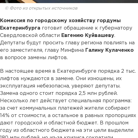
© Фото из открытых источников
Комиссия по городскому хозяйству гордумы
Екатеринбурга
готовит обращение к губернатору
Свердловской области
Евгению Куйвашеву
.
Депутаты будут просить главу региона повлиять на
его заместителя, главу Минфина
Галину Кулаченко
в вопросе замены лифтов.
В настоящее время в Екатеринбурге порядка 2 тыс.
лифтов нуждаются в замене. Они изношены, их
эксплуатация небезопасна, уверяют депутаты.
Замена одного стоит порядка 2,5 млн рублей.
Несколько лет действует специальная программа:
за счет коммунальных платежей жители собирают
14% от стоимости, а остальное в равных пропорциях
дают городской и областной бюджет. В прошлом
году из областного бюджета на эти цели выделили
180 млн рублей, но из-за кризиса сократили