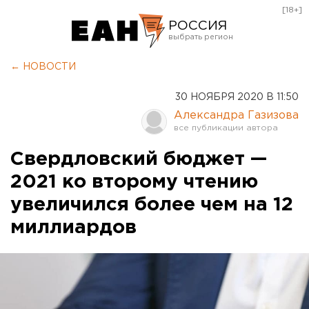
[18+]
РОССИЯ
Екатеринбург
← НОВОСТИ
Челябинск
30 НОЯБРЯ 2020 В 11:50
Курган
Александра Газизова
Оренбург
Свердловский бюджет —
2021 ко второму чтению
увеличился более чем на 12
миллиардов