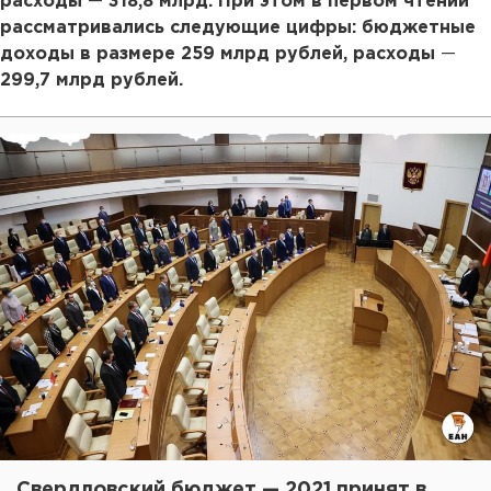
расходы
—
318,8 млрд. При этом в первом чтении
рассматривались следующие цифры: бюджетные
доходы в размере 259 млрд рублей, расходы
—
299,7 млрд рублей.
Свердловский бюджет — 2021 принят в