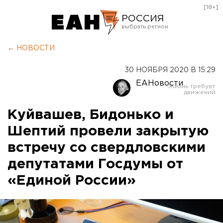
[18+]
РОССИЯ
Екатеринбург
← НОВОСТИ
Челябинск
30 НОЯБРЯ 2020 В 15:29
Курган
ЕАНовости
Оренбург
Куйвашев, Бидонько и
Шептий провели закрытую
встречу со свердловскими
депутатами Госдумы от
«Единой России»