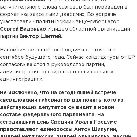
вступительного слова разговор был переведен в
формат «за закрытыми дверями». Во встрече
участвовали «политический» вице-губернатор
Сергей Бидонько
и лидер областной организации
партии
Виктор Шептий
.
Напомним, перевыборы Госдумы состоятся в
сентябре будущего года. Сейчас кандидатуры от ЕР
согласовываются в руководстве партии,
администрации президента и региональных
администрациях.
Не исключено, что на сегодняшней встрече
свердловский губернатор дал понять, кого из
действующих депутатов он видит в новом
составе федерального парламента. На
сегодняшний день Средний Урал в Госдуме
представляют единороссы Антон Шипулин,
Андрей Ветлужских, Андрей Альшевских, Максим