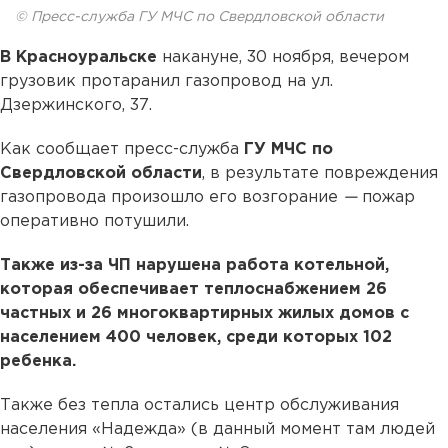
© Пресс-служба ГУ МЧС по Свердловской области
В Красноуральске
накануне, 30 ноября, вечером
грузовик протаранил газопровод на ул.
Дзержинского, 37.
Как сообщает пресс-служба
ГУ МЧС по
Свердловской области
, в результате повреждения
газопровода произошло его возгорание
—
пожар
оперативно потушили.
Также из-за ЧП нарушена работа котельной,
которая обеспечивает теплоснабжением 26
частных и 26 многоквартирных жилых домов с
населением 400 человек, среди которых 102
ребенка.
Также без тепла остались центр обслуживания
населения «Надежда» (в данный момент там людей