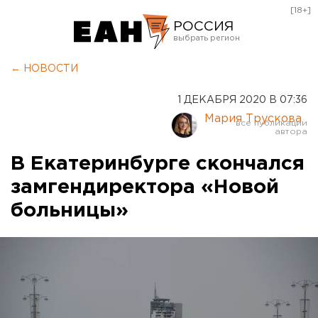
[18+]
РОССИЯ
Екатеринбург
← НОВОСТИ
Челябинск
1 ДЕКАБРЯ 2020 В 07:36
Курган
Мария Трускова
Оренбург
В Екатеринбурге скончался
замгендиректора «Новой
больницы»