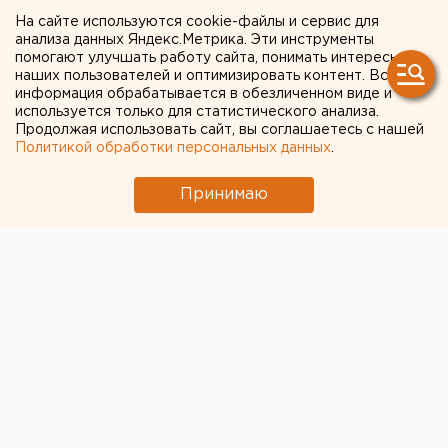
«книга жалоб» для
На сайте используются cookie-файлы и сервис для
анализа данных Яндекс.Метрика. Эти инструменты
медиков: что изменится в
помогают улучшать работу сайта, понимать интересы
наших пользователей и оптимизировать контент. Вся
России с 1 декабря
информация обрабатывается в обезличенном виде и
используется только для статистического анализа.
Продолжая использовать сайт, вы соглашаетесь с нашей
Политикой обработки персональных данных
.
Принимаю