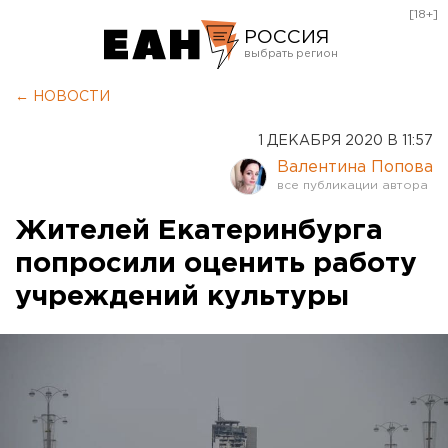
[18+]
РОССИЯ
Екатеринбург
← НОВОСТИ
Челябинск
1 ДЕКАБРЯ 2020 В 11:57
Курган
Валентина Попова
Оренбург
Жителей Екатеринбурга
попросили оценить работу
учреждений культуры