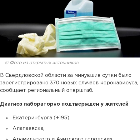
© Фото из открытых источников
В Свердловской области за минувшие сутки было
зарегистрировано 370 новых случаев коронавируса,
сообщает региональный оперштаб.
Диагноз лабораторно подтвержден у жителей
Екатеринбурга (+195),
Алапаевска,
Арамильского и Ачитского городских