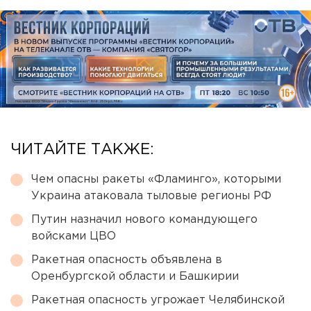
ЧИТАЙТЕ ТАКЖЕ:
Чем опасны ракеты «Фламинго», которыми
Украина атаковала тыловые регионы РФ
Путин назначил нового командующего
войсками ЦВО
Ракетная опасность объявлена в
Оренбургской области и Башкирии
Ракетная опасность угрожает Челябинской