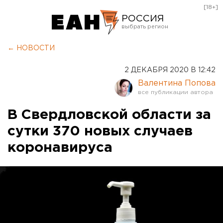
[18+]
РОССИЯ
Екатеринбург
← НОВОСТИ
Челябинск
2 ДЕКАБРЯ 2020 В 12:42
Курган
Валентина Попова
Оренбург
В Свердловской области за
сутки 370 новых случаев
коронавируса