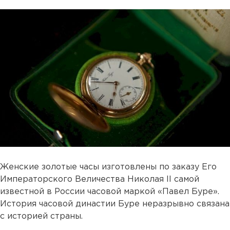
Женские золотые часы изготовлены по заказу Его
Императорского Величества Николая II самой
известной в России часовой маркой «Павел Буре».
История часовой династии Буре неразрывно связана
с историей страны.