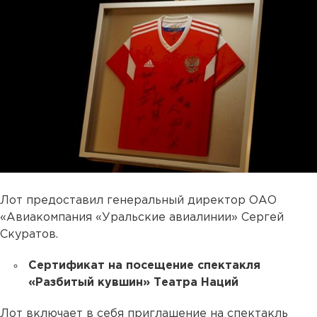
Лот предоставил генеральный директор ОАО
«Авиакомпания «Уральские авиалинии» Сергей
Скуратов.
Сертификат на посещение спектакля
«Разбитый кувшин» Театра Наций
Лот включает в себя приглашение на спектакль