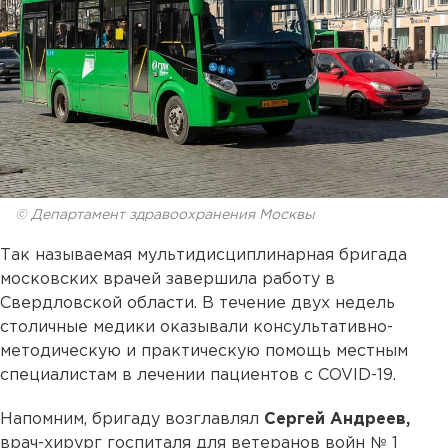
© Департамент здравоохранения Москвы
Так называемая мультидисциплинарная бригада
московских врачей завершила работу в
Свердловской области. В течение двух недель
столичные медики оказывали консультативно-
методическую и практическую помощь местным
специалистам в лечении пациентов с COVID-19.
Напомним, бригаду возглавлял
Сергей Андреев,
врач-хирург госпиталя для ветеранов войн № 1