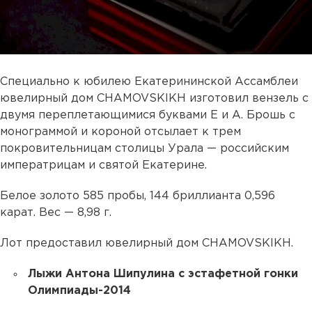
Специально к юбилею Екатерининской Ассамблеи
ювелирный дом CHAMOVSKIKH изготовил вензель с
двумя переплетающимися буквами Е и А. Брошь с
монограммой и короной отсылает к трем
покровительницам столицы Урала — российским
императрицам и святой Екатерине.
Белое золото 585 пробы, 144 бриллианта 0,596
карат. Вес — 8,98 г.
Лот предоставил ювелирный дом CHAMOVSKIKH.
Лыжи Антона Шипулина с эстафетной гонки
Олимпиады-2014