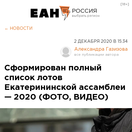
[18+]
РОССИЯ
Екатеринбург
← НОВОСТИ
Челябинск
2 ДЕКАБРЯ 2020 В 15:34
Курган
Александра Газизова
Оренбург
Сформирован полный
список лотов
Екатерининской ассамблеи
— 2020 (ФОТО, ВИДЕО)