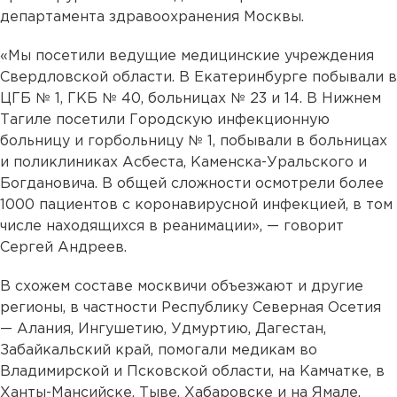
департамента здравоохранения Москвы.
«Мы посетили ведущие медицинские учреждения
Свердловской области. В Екатеринбурге побывали в
ЦГБ № 1, ГКБ № 40, больницах № 23 и 14. В Нижнем
Тагиле посетили Городскую инфекционную
больницу и горбольницу № 1, побывали в больницах
и поликлиниках Асбеста, Каменска-Уральского и
Богдановича. В общей сложности осмотрели более
1000 пациентов с коронавирусной инфекцией, в том
числе находящихся в реанимации», — говорит
Сергей Андреев.
В схожем составе москвичи объезжают и другие
регионы, в частности Республику Северная Осетия
— Алания, Ингушетию, Удмуртию, Дагестан,
Забайкальский край, помогали медикам во
Владимирской и Псковской области, на Камчатке, в
Ханты-Мансийске, Тыве, Хабаровске и на Ямале.