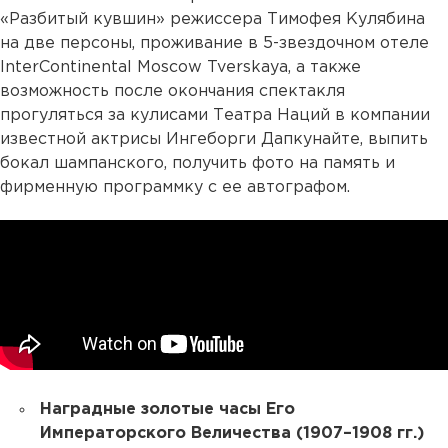
«Разбитый кувшин» режиссера Тимофея Кулябина
на две персоны, проживание в 5-звездочном отеле
InterContinental Moscow Tverskaya, а также
возможность после окончания спектакля
прогуляться за кулисами Театра Наций в компании
известной актрисы Ингеборги Дапкунайте, выпить
бокал шампанского, получить фото на память и
фирменную программку с ее автографом.
Наградные золотые часы Его
Императорского Величества (1907–1908 гг.)