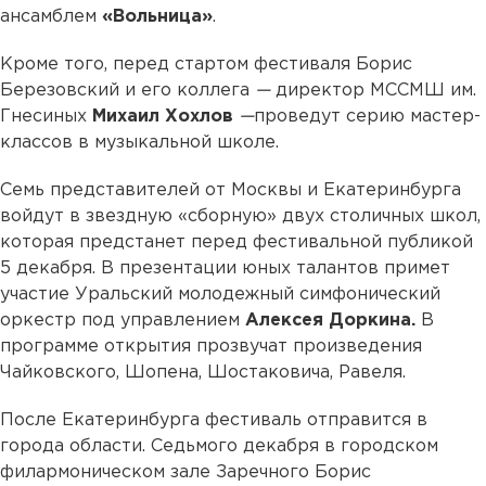
ансамблем
«Вольница»
.
Кроме того, перед стартом фестиваля Борис
Березовский и его коллега
—
директор МССМШ им.
Гнесиных
Михаил Хохлов
—
проведут серию мастер-
классов в музыкальной школе.
Семь представителей от Москвы и Екатеринбурга
войдут в звездную «сборную» двух столичных школ,
которая предстанет перед фестивальной публикой
5 декабря. В презентации юных талантов примет
участие Уральский молодежный симфонический
оркестр под управлением
Алексея Доркина.
В
программе открытия прозвучат произведения
Чайковского, Шопена, Шостаковича, Равеля.
После Екатеринбурга фестиваль отправится в
города области. Седьмого декабря в городском
филармоническом зале Заречного Борис