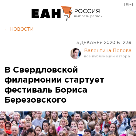
[18+]
РОССИЯ
Екатеринбург
← НОВОСТИ
Челябинск
3 ДЕКАБРЯ 2020 В 12:39
Курган
Валентина Попова
Оренбург
В Свердловской
филармонии стартует
фестиваль Бориса
Березовского