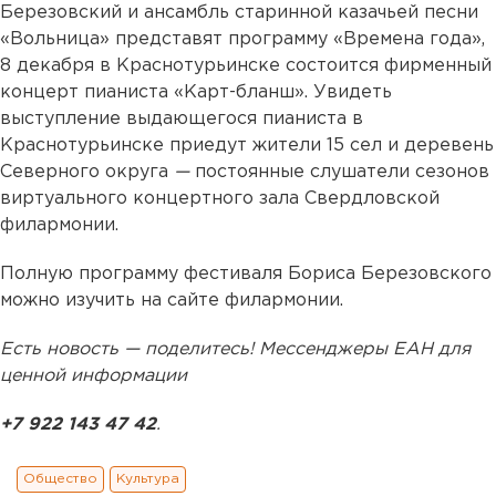
Березовский и ансамбль старинной казачьей песни
«Вольница» представят программу «Времена года»,
8 декабря в Краснотурьинске состоится фирменный
концерт пианиста «Карт-бланш». Увидеть
выступление выдающегося пианиста в
Краснотурьинске приедут жители 15 сел и деревень
Северного округа
—
постоянные слушатели сезонов
виртуального концертного зала Свердловской
филармонии.
Полную программу фестиваля Бориса Березовского
можно изучить на сайте филармонии.
Есть новость — поделитесь! Мессенджеры ЕАН для
ценной информации
+7 922 143 47 42
.
Общество
Культура