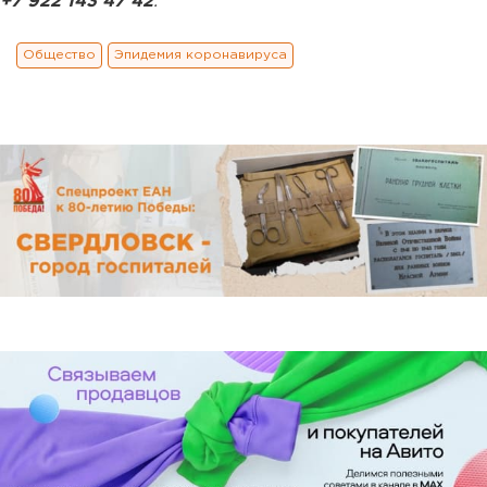
+7 922 143 47 42
.
Общество
Эпидемия коронавируса