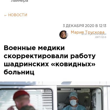
лайнера
← НОВОСТИ
3 ДЕКАБРЯ 2020 В 12:13
Мария Трускова
Военные медики
скорректировали работу
шадринских «ковидных»
больниц