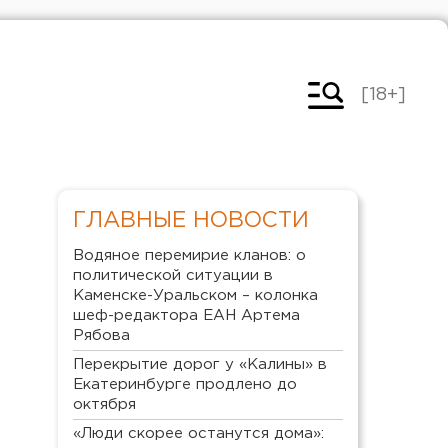
[18+]
ГЛАВНЫЕ НОВОСТИ
Водяное перемирие кланов: о
политической ситуации в
Каменске-Уральском – колонка
шеф-редактора ЕАН Артема
Рябова
Перекрытие дорог у «Калины» в
Екатеринбурге продлено до
октября
«Люди скорее останутся дома»: