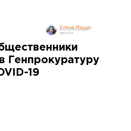
Елена Мицих
бщественники
в Генпрокуратуру
OVID-19