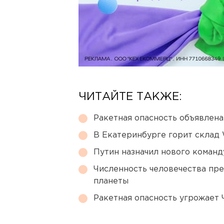
ЧИТАЙТЕ ТАКЖЕ:
Ракетная опасность объявлен
В Екатеринбурге горит склад W
Путин назначил нового коман
Численность человечества пр
планеты
Ракетная опасность угрожает 