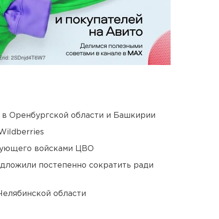
а в Оренбургской области и Башкирии
ildberries
дующего войсками ЦВО
едложили постепенно сократить ради
Челябинской области