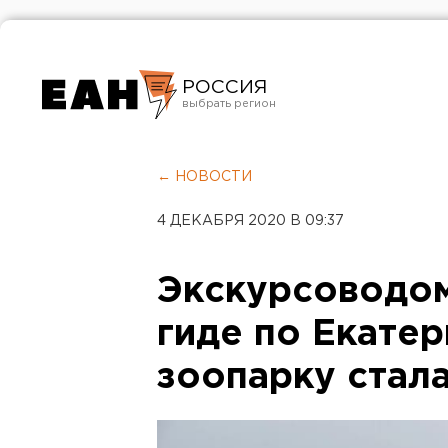
РОССИЯ
Екатеринбург
Челябинск
← НОВОСТИ
Курган
4 ДЕКАБРЯ 2020 В 09:37
Оренбург
Экскурсоводом
гиде по Екате
зоопарку стал