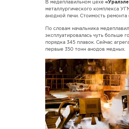
В медеплавильном цехе
«Уралэл
металлургического комплекса УГ
анодной печи. Стоимость ремонта
По словам начальника медеплави
эксплуатировалась чуть больше го
порядка 345 плавок. Сейчас агрег
первые 350 тонн анодов медных.