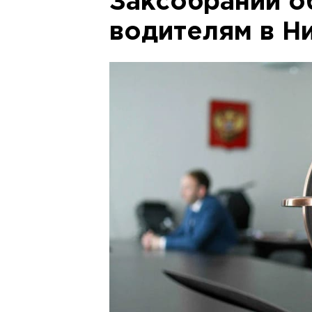
Заксобрании 
водителям в Н