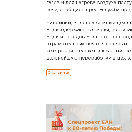
газов и для нагрева воздуха пос
печи, сообщает пресс-служба пре
Напомним, медеплавильный цех с
медьсодержащего сырья, поступа
меди и отходов меди, которое по
отражательных печах. Основным п
которые выступают в качестве по
дальнейшую переработку в цех эл
Экономика