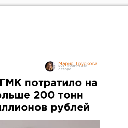
Мария Трускова
ГМК потратило на
ольше 200 тонн
миллионов рублей