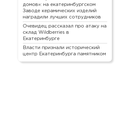
домов»: на екатеринбургском
Заводе керамических изделий
наградили лучших сотрудников
Очевидец рассказал про атаку на
склад Wildberries в
Екатеринбурге
Власти признали исторический
центр Екатеринбурга памятником