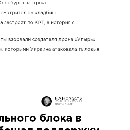
Оренбурга застроят
 «смотрителю» кладбищ
 застроят по КРТ, а история с
ты взорвали создателя дрона «Упырь»
», которыми Украина атаковала тыловые
ЕАНовости
льного блока в