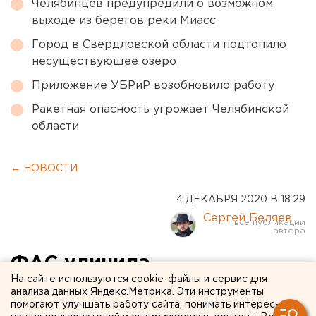
Челябинцев предупредили о возможном
выходе из берегов реки Миасс
Город в Свердловской области подтопило
несуществующее озеро
Приложение УБРиР возобновило работу
Ракетная опасность угрожает Челябинской
области
← НОВОСТИ
4 ДЕКАБРЯ 2020 В 18:29
Сергей Беляев
ФАС уличила
На сайте используются cookie-файлы и сервис для
фармакологические
анализа данных Яндекс.Метрика. Эти инструменты
помогают улучшать работу сайта, понимать интересы
компании свердловского