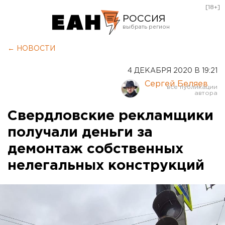
[18+]
РОССИЯ
Екатеринбург
← НОВОСТИ
Челябинск
4 ДЕКАБРЯ 2020 В 19:21
Курган
Сергей Беляев
Оренбург
Свердловские рекламщики
получали деньги за
демонтаж собственных
нелегальных конструкций