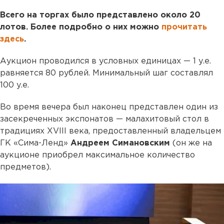
Всего на торгах было представлено около 20
лотов. Более подробно о них можно
прочитать
здесь
.
Аукцион проводился в условных единицах — 1 у.е.
равняется 80 рублей. Минимальный шаг составлял
100 у.е.
Во время вечера был наконец представлен один из
засекреченных экспонатов — малахитовый стол в
традициях XVIII века, предоставленный владельцем
ГК «Сима-Ленд»
Андреем Симановским
(он же на
аукционе приобрел максимальное количество
предметов).