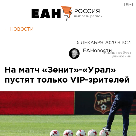
[18+]
РОССИЯ
Екатеринбург
← НОВОСТИ
Челябинск
5 ДЕКАБРЯ 2020 В 10:21
Курган
ЕАНовости
Оренбург
На матч «Зенит»-«Урал»
пустят только VIP-зрителей