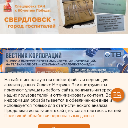
На сайте используются cookie-файлы и сервис для
анализа данных Яндекс.Метрика. Эти инструменты
помогают улучшать работу сайта, понимать интересы
наших пользователей и оптимизировать контент. Вся
информация обрабатывается в обезличенном виде и
ЧИТАЙТЕ ТАКЖЕ:
используется только для статистического анализа.
Продолжая использовать сайт, вы соглашаетесь с нашей
Политикой обработки персональных данных
.
Ракетную опасность объявили в
Свердловской области