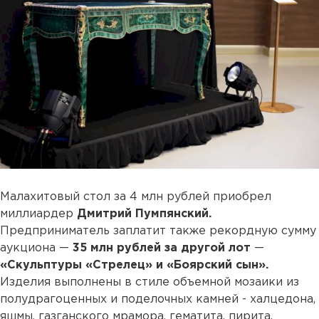
Малахитовый стол за 4 млн рублей приобрел
миллиардер
Дмитрий Пумпянский.
Предприниматель заплатит также рекордную сумму
аукциона —
35 млн рублей за другой лот
—
«Скульптуры «Стрелец» и «Боярский сын».
Изделия выполнены в стиле объемной мозаики из
полудрагоценных и поделочных камней - халцедона,
яшмы, газганского мрамора, гематита, пирита,