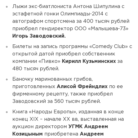
Лыжи экс-биатлониста Антона Шипулина с
эстафетной гонки Олимпиады-2014 с
автографом спортсмена за 400 тысяч рублей
приобрел гендиректор ООО «Малышева-73»
Игорь Заводовский.
Билеты на запись программы «Comedy Club» с
открытой датой приобрел собственник
компании «Пивко»
Кирилл Кузьминских
за
480 тысяч рублей.
Баночку маринованных грибов,
приготовленных
Алисой Фрейндлих
по ее
фирменному рецепту, также приобрел
Заводовский за 560 тысяч рублей.
Книга «Народы Европы», изданная в конце
конец XIX – начале XX вв, выставленная на
аукцион директором
УГМК Андреем
Козицыным
приобретена
Андреем