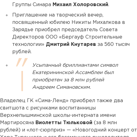
Группы Синара
Михаил Холоровский
.
Приглашение на творческий вечер,
посвященный юбилею Никиты Михалкова в
Зарядье приобрел председатель Совета
Директоров ООО «Бергауф Строительные
технологии»
Дмитрий Кнутарев
за 560 тысяч
рублей.
Усыпанный бриллиантами символ
Екатерининской Ассамблеи был
приобретен за 8 млн рублей
Андреем Симановским.
Владелец ГК «Сима-Ленд» приобрел также два
свитшота с рисунками воспитанницы
Верхнепышминской школы-интерната имени
Мартиросяна
Виолетты Тюльковой
(за 8 млн
рублей) и «лот-сюрприз» — «Новогодний концерт от