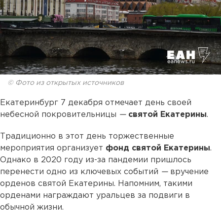
© Фото из открытых источников
Екатеринбург 7 декабря отмечает день своей
небесной покровительницы
—
святой Екатерины
.
Традиционно в этот день торжественные
мероприятия организует
фонд святой Екатерины
.
Однако в 2020 году из-за пандемии пришлось
перенести одно из ключевых событий
—
вручение
орденов святой Екатерины. Напомним, такими
орденами награждают уральцев за подвиги в
обычной жизни.