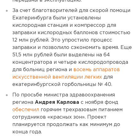
переданы в эксплуатацию.
За счет благотворителей для скорой помощи
Екатеринбурга были установлены
кислородная станция и компрессор для
заправки кислородных баллонов стоимостью
12 млн рублей. Это упростило процесс
заправки и позволило сэкономить время. Еще
51,5 млн рублей были выделены на 64
концентратора и четыре кислородопровода
для больниц региона и
восемь аппаратов
искусственной вентиляции легких
для
екатеринбургской горбольницы № 40.
По просьбе министра здравоохранения
региона
Андрея Карлова
с ноября фонд
обеспечил
горячим трехразовым питанием
сотрудников «красных зон». Проект
планируется продолжать как минимум до
конца года.