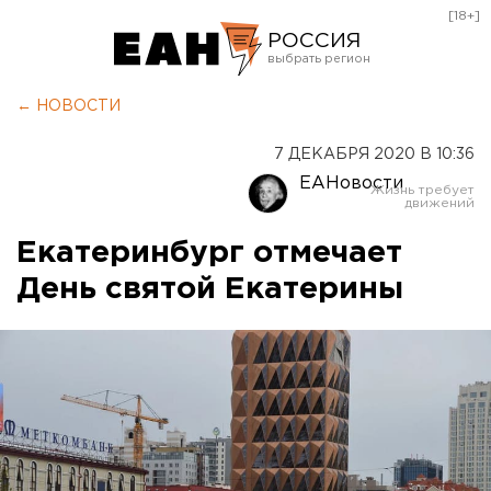
[18+]
РОССИЯ
Екатеринбург
← НОВОСТИ
Челябинск
7 ДЕКАБРЯ 2020 В 10:36
Курган
ЕАНовости
Оренбург
Екатеринбург отмечает
День святой Екатерины