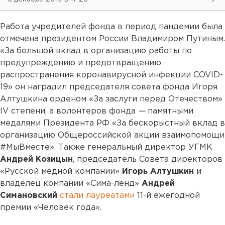
Работа учредителей фонда в период пандемии была
отмечена президентом России Владимиром Путиным.
«За большой вклад в организацию работы по
предупреждению и предотвращению
распространения коронавирусной инфекции COVID-
19» он наградил председателя совета фонда Игоря
Алтушкина орденом «За заслуги перед Отечеством»
IV степени, а волонтеров фонда
—
памятными
медалями Президента РФ «За бескорыстный вклад в
организацию Общероссийской акции взаимопомощи
#МыВместе». Также генеральный директор УГМК
Андрей Козицын
, председатель Совета директоров
«Русской медной компании»
Игорь Алтушкин
и
владелец компании «Сима-ленд»
Андрей
Симановский
стали лауреатами
11-й ежегодной
премии «Человек года».