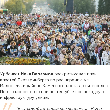
Урбанист
Илья Варламов
раскритиковал планы
властей Екатеринбурга по расширению ул.
Малышева в районе Каменного моста до пяти полос.
По его мнению, это новшество убьет пешеходную
инфраструктуру улицы.
“Екатеринбург снова все перепутал. Как и