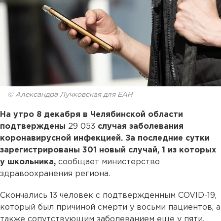
© Александра Лучковская для ЕАН
На утро 8 декабря в Челябинской области
подтверждены
29 053
случая заболевания
коронавирусной инфекцией. За последние сутки
зарегистрированы 301 новый случай, 1 из которых
у школьника,
сообщает министерство
здравоохранения региона.
Скончались 13 человек с подтвержденным COVID-19,
который был причиной смерти у восьми пациентов, а
также сопутствующим заболеванием еще у пяти.