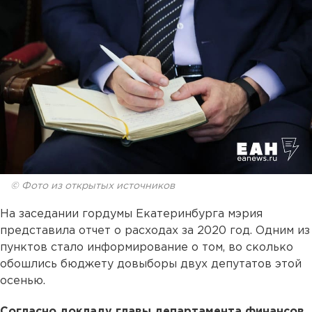
© Фото из открытых источников
На заседании гордумы Екатеринбурга мэрия
представила отчет о расходах за 2020 год. Одним из
пунктов стало информирование о том, во сколько
обошлись бюджету довыборы двух депутатов этой
осенью.
Согласно докладу главы департамента финансов