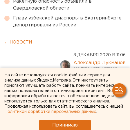
Ракетную опасность объявили в
Свердловской области
Главу узбекской диаспоры в Екатеринбурге
депортировали из России
← НОВОСТИ
8 ДЕКАБРЯ 2020 В 11:06
Александр Лукманов
На сайте используются cookie-файлы и сервис для
В Свердловской области
анализа данных Яндекс.Метрика. Эти инструменты
помогают улучшать работу сайта, понимать интересы
при пожаре погибли три
наших пользователей и оптимизировать контент. Вся
информация обрабатывается в обезличенном виде и
человека (ФОТО)
используется только для статистического анализа.
Продолжая использовать сайт, вы соглашаетесь с нашей
Политикой обработки персональных данных
.
Принимаю