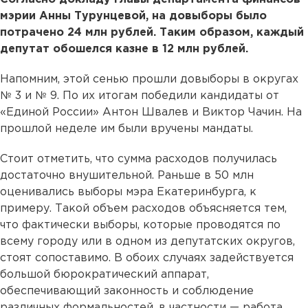
мэрии Анны Турунцевой, на довыборы было
потрачено 24 млн рублей. Таким образом, каждый
депутат обошелся казне в 12 млн рублей.
Напомним, этой сенью прошли довыборы в округах
№ 3 и № 9. По их итогам победили кандидаты от
«Единой России» Антон Швалев и Виктор Чачин. На
прошлой неделе им были вручены мандаты.
Стоит отметить, что сумма расходов получилась
достаточно внушительной. Раньше в 50 млн
оценивались выборы мэра Екатеринбурга, к
примеру. Такой объем расходов объясняется тем,
что фактически выборы, которые проводятся по
всему городу или в одном из депутатских округов,
стоят сопоставимо. В обоих случаях задействуется
большой бюрократический аппарат,
обеспечивающий законность и соблюдение
различных формальностей, в частности — работа