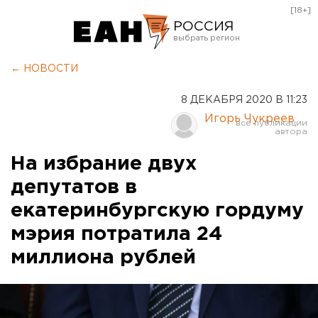
[18+]
РОССИЯ
Екатеринбург
← НОВОСТИ
Челябинск
8 ДЕКАБРЯ 2020 В 11:23
Курган
Игорь Чукреев
Оренбург
На избрание двух
депутатов в
екатеринбургскую гордуму
мэрия потратила 24
миллиона рублей