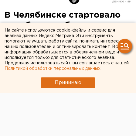
В Челябинске стартовало
судебное разбирательство
На сайте используются cookie-файлы и сервис для
из-за подъемника в
анализа данных Яндекс.Метрика. Эти инструменты
помогают улучшать работу сайта, понимать интересы
подъезде для пенсионера-
наших пользователей и оптимизировать контент. Вся
информация обрабатывается в обезличенном виде и
колясочника
используется только для статистического анализа.
Продолжая использовать сайт, вы соглашаетесь с нашей
Политикой обработки персональных данных
.
Принимаю