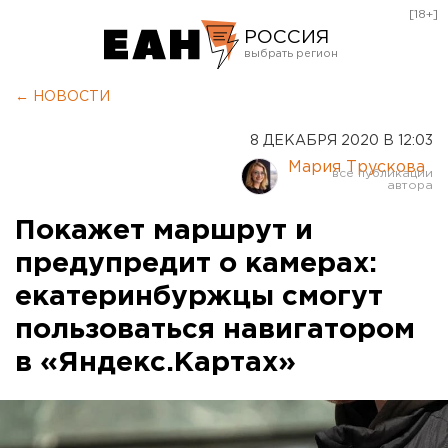
[18+]
РОССИЯ
Екатеринбург
← НОВОСТИ
Челябинск
8 ДЕКАБРЯ 2020 В 12:03
Курган
Мария Трускова
Оренбург
Покажет маршрут и
предупредит о камерах:
екатеринбуржцы смогут
пользоваться навигатором
в «Яндекс.Картах»