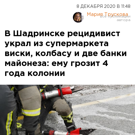
8 ДЕКАБРЯ 2020 В 11:48
Мария Трускова
В Шадринске рецидивист
украл из супермаркета
виски, колбасу и две банки
майонеза: ему грозит 4
года колонии