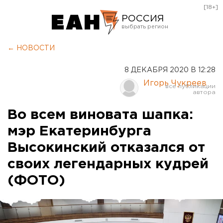
[18+]
РОССИЯ
Екатеринбург
← НОВОСТИ
Челябинск
8 ДЕКАБРЯ 2020 В 12:28
Курган
Игорь Чукреев
Оренбург
Во всем виновата шапка:
мэр Екатеринбурга
Высокинский отказался от
своих легендарных кудрей
(ФОТО)