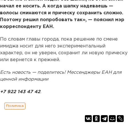
начал ее носить. А когда шапку надеваешь —
волосы сминаются и прическу сохранить сложно.
Поэтому решил попробовать так», — пояснил мэр
корреспонденту ЕАН.
По словам главы города, пока решение по смене
имиджа носит для него экспериментальный
характер, он не уверен, сохранит ли новую прическу
или вернется к прежней.
Есть новость — поделитесь! Мессенджеры ЕАН для
ценной информации
+7 922 143 47 42
.
Политика