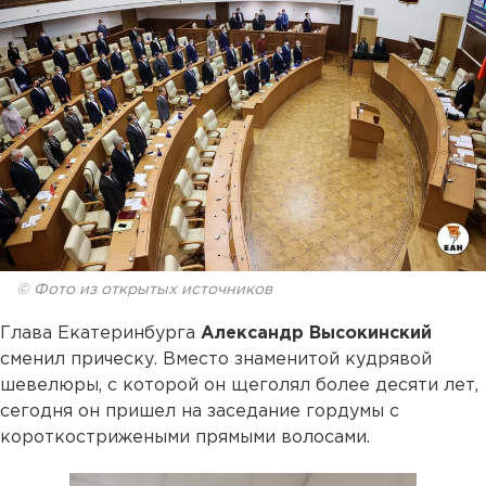
© Фото из открытых источников
Глава Екатеринбурга
Александр Высокинский
сменил прическу. Вместо знаменитой кудрявой
шевелюры, с которой он щеголял более десяти лет,
сегодня он пришел на заседание гордумы с
короткострижеными прямыми волосами.