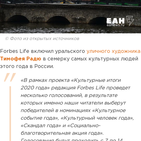
© Фото из открытых источников
Forbes Life включил уральского
уличного художника
Тимофея Радю
в семерку самых культурных людей
этого года в России.
«В рамках проекта «Культурные итоги
2020 года» редакция Forbes Life проведет
несколько голосований, в результате
которых именно наши читатели выберут
победителей в номинациях «Культурное
событие года», «Культурный человек года»,
«Скандал года» и «Социально-
благотворительная акция года».
Голосования будут проходить с 7 по 14