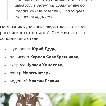
декабря, а затем мы сравним выбор
редакции и читателей», - сообщает
редакция журнала.
Номинация художника звучит как "Флагман
российского стрит-арта". Отметим, что его
соперниками стали
журналист
Юрий Дудь
,
режиссер
Кирилл Серебренников
,
актриса
Чулпан Хаматова
,
рэпер
Моргенштерн
,
ведущий
Максим Галкин
.