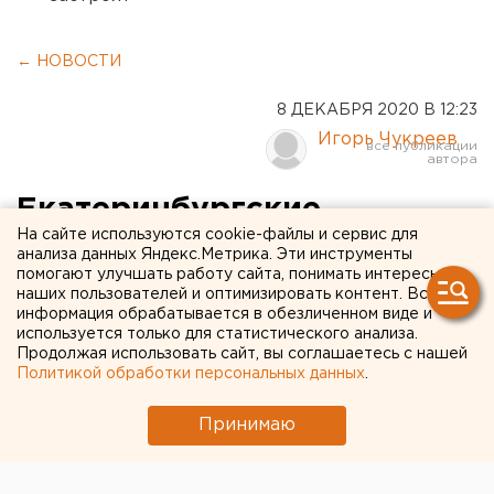
← НОВОСТИ
8 ДЕКАБРЯ 2020 В 12:23
Игорь Чукреев
Екатеринбургские
На сайте используются cookie-файлы и сервис для
депутаты заключили
анализа данных Яндекс.Метрика. Эти инструменты
помогают улучшать работу сайта, понимать интересы
перемирие с мэрией: «Это
наших пользователей и оптимизировать контент. Вся
худший бюджет, но мы его
информация обрабатывается в обезличенном виде и
используется только для статистического анализа.
примем»
Продолжая использовать сайт, вы соглашаетесь с нашей
Политикой обработки персональных данных
.
Принимаю