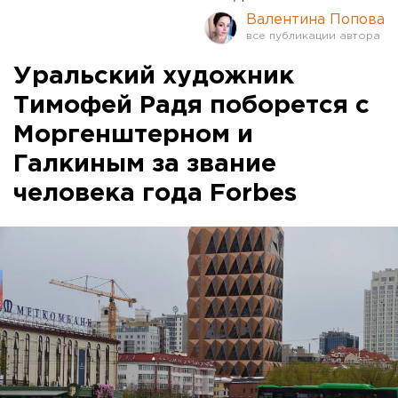
Валентина Попова
Уральский художник
Тимофей Радя поборется с
Моргенштерном и
Галкиным за звание
человека года Forbes