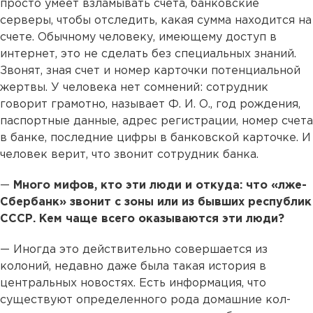
просто умеет взламывать счета, банковские
серверы, чтобы отследить, какая сумма находится на
счете. Обычному человеку, имеющему доступ в
интернет, это не сделать без специальных знаний.
Звонят, зная счет и номер карточки потенциальной
жертвы. У человека нет сомнений: сотрудник
говорит грамотно, называет Ф. И. О., год рождения,
паспортные данные, адрес регистрации, номер счета
в банке, последние цифры в банковской карточке. И
человек верит, что звонит сотрудник банка.
—
Много мифов, кто эти люди и откуда: что «лже-
Сбербанк» звонит с зоны или из бывших республик
СССР. Кем чаще всего оказываются эти люди?
— Иногда это действительно совершается из
колоний, недавно даже была такая история в
центральных новостях. Есть информация, что
существуют определенного рода домашние кол-