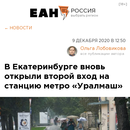
[18+]
РОССИЯ
Екатеринбург
← НОВОСТИ
Челябинск
9 ДЕКАБРЯ 2020 В 12:50
Курган
Ольга Лобовикова
Оренбург
В Екатеринбурге вновь
открыли второй вход на
станцию метро «Уралмаш»