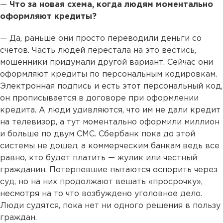
—
Что за новая схема, когда людям моментально
оформляют кредиты?
— Да, раньше они просто переводили деньги со
счетов. Часть людей перестала на это вестись,
мошенники придумали другой вариант. Сейчас они
оформляют кредиты по персональным кодировкам.
Электронная подпись и есть этот персональный код,
он прописывается в договоре при оформлении
кредита. А люди удивляются, что им не дали кредит
на телевизор, а тут моментально оформили миллион
и больше по двум СМС. Сбербанк пока до этой
системы не дошел, а коммерческим банкам ведь все
равно, кто будет платить — жулик или честный
гражданин. Потерпевшие пытаются оспорить через
суд, но на них продолжают вешать «просрочку»,
несмотря на то что возбуждено уголовное дело.
Люди судятся, пока нет ни одного решения в пользу
граждан.