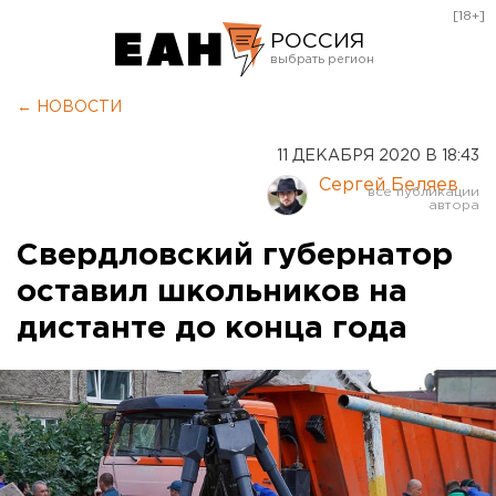
[18+]
РОССИЯ
Екатеринбург
← НОВОСТИ
Челябинск
11 ДЕКАБРЯ 2020 В 18:43
Курган
Сергей Беляев
Оренбург
Свердловский губернатор
оставил школьников на
дистанте до конца года