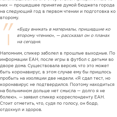
них — прошедшее принятие думой бюджета города
на следующий год в первом чтении и подготовка ко
второму.
«Буду вникать в материалы, пришедшие ко
второму чтению», — рассказал он о планах
на сегодня.
Напомним, спикер заболел в прошлые выходные. По
информации ЕАН, после игры в футбол с детьми во
дворе дома. Существовала версия, что это может
быть коронавирус, в этом случае ему бы пришлось
пробыть на изоляции две недели. «Я сдал тест, но
коронавирус не подтвердился. Поэтому находиться
на больничном дольше нет смысла — долго я не
болею»,
—
заявил спикер корреспонденту ЕАН.
Стоит отметить, что, судя по голосу, он бодр,
отдохнул и здоров.