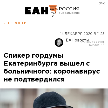
[18+]
РОССИЯ
Екатеринбург
← НОВОСТИ
Челябинск
14 ДЕКАБРЯ 2020 В 11:23
Курган
ЕАНовости
Оренбург
Спикер гордумы
Екатеринбурга вышел с
больничного: коронавирус
не подтвердился