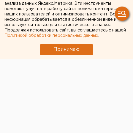
анализа данных Яндекс.Метрика. Эти инструменты
Екатеринбурга вышел с
помогают улучшать работу сайта, понимать интересы
наших пользователей и оптимизировать контент. Вся
больничного: коронавирус
информация обрабатывается в обезличенном виде и
используется только для статистического анализа.
не подтвердился
Продолжая использовать сайт, вы соглашаетесь с нашей
Политикой обработки персональных данных
.
Принимаю