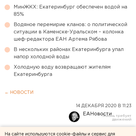
МинЖКХ: Екатеринбург обеспечен водой на
85%
Водяное перемирие кланов: о политической
ситуации в Каменске-Уральском – колонка
шеф-редактора ЕАН Артема Рябова
В нескольких районах Екатеринбурга упал
напор холодной воды
Холодную воду возвращают жителям
Екатеринбурга
← НОВОСТИ
14 ДЕКАБРЯ 2020 В 11:23
ЕАНовости
Спикер гордумы
На сайте используются cookie-файлы и сервис для