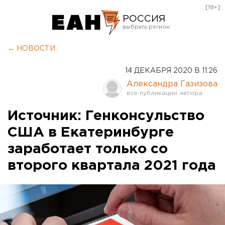
[18+]
РОССИЯ
Екатеринбург
← НОВОСТИ
Челябинск
14 ДЕКАБРЯ 2020 В 11:26
Курган
Александра Газизова
Оренбург
Источник: Генконсульство
США в Екатеринбурге
заработает только со
второго квартала 2021 года