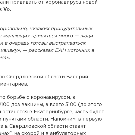
али прививать от коронавируса новой
 V».
бровольно, никаких принудительных
Но желающих привиться много — люди
и в очередь готовы выстраиваться,
ививку», — рассказал ЕАН источник в
нах.
по Свердловской области Валерий
ментариев.
о борьбе с коронавирусом, в
00 доз вакцины, а всего 3100 (до этого
н останется в Екатеринбурге, часть будет
 пунктами области. Напомним, в первую
а в Свердловской области ставят
нах", на скорой и в амбулаторных