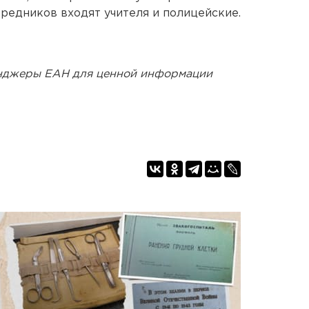
ередников входят учителя и полицейские.
енджеры ЕАН для ценной информации