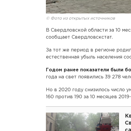
© Фото из открытых источников
В Свердловской области за 10 ме
сообщает Свердловскстат.
За тот же период в регионе родил
естественная убыль населения сос
Годом ранее показатели были б
года на свет появились 39 278 чел
Но в 2020 году снизилось число у
160 против 190 за 10 месяцев 2019-
К
С
с