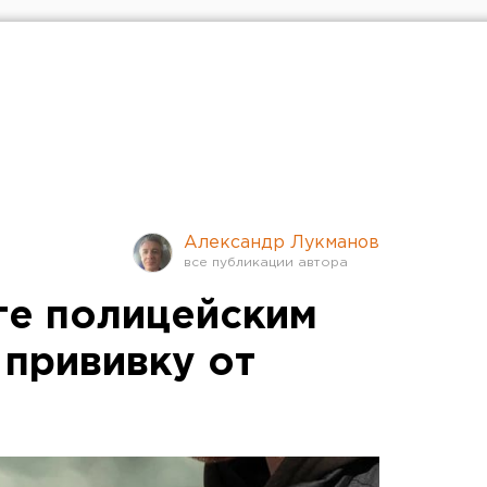
Александр Лукманов
ге полицейским
 прививку от