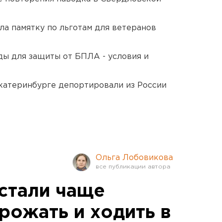
ла памятку по льготам для ветеранов
ды для защиты от БПЛА - условия и
Екатеринбурге депортировали из России
Ольга Лобовикова
стали чаще
рожать и ходить в