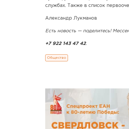
службах. Также в список первооч
Александр Лукманов
Есть новость — поделитесь! Месс
+7 922 143 47 42
.
Общество