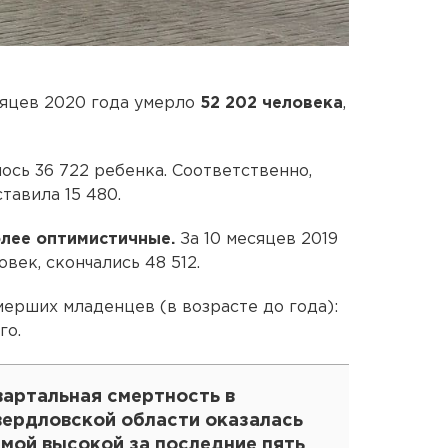
сяцев 2020 года умерло
52 202 человека
,
ось 36 722 ребенка. Соответственно,
тавила 15 480.
олее оптимистичные.
За 10 месяцев 2019
овек, скончались 48 512.
мерших младенцев (в возрасте до года):
го.
вартальная смертность в
вердловской области оказалась
амой высокой за последние пять