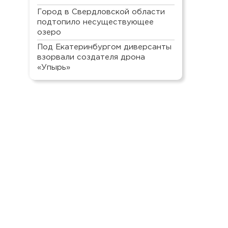
Город в Свердловской области
подтопило несуществующее
озеро
Под Екатеринбургом диверсанты
взорвали создателя дрона
«Упырь»