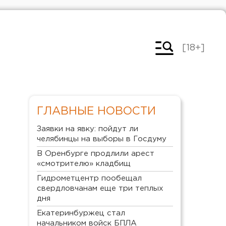
[18+]
ГЛАВНЫЕ НОВОСТИ
Заявки на явку: пойдут ли
челябинцы на выборы в Госдуму
В Оренбурге продлили арест
«смотрителю» кладбищ
Гидрометцентр пообещал
свердловчанам еще три теплых
дня
Екатеринбуржец стал
начальником войск БПЛА