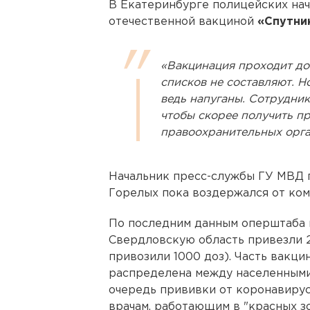
В Екатеринбурге полицейских нач
отечественной вакциной
«Спутник
«Вакцинация проходит до
списков не составляют. 
ведь напуганы. Сотрудник
чтобы скорее получить пр
правоохранительных орга
Начальник пресс-службы ГУ МВД 
Горелых пока воздержался от ком
По последним данным оперштаба п
Свердловскую область привезли 21
привозили 1000 доз). Часть вакци
распределена между населенными
очередь прививки от коронавирус
врачам, работающим в "красных зо