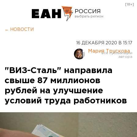
[18+]
РОССИЯ
Екатеринбург
← НОВОСТИ
Челябинск
16 ДЕКАБРЯ 2020 В 15:17
Курган
Мария Трускова
Оренбург
"ВИЗ-Сталь" направила
свыше 87 миллионов
рублей на улучшение
условий труда работников