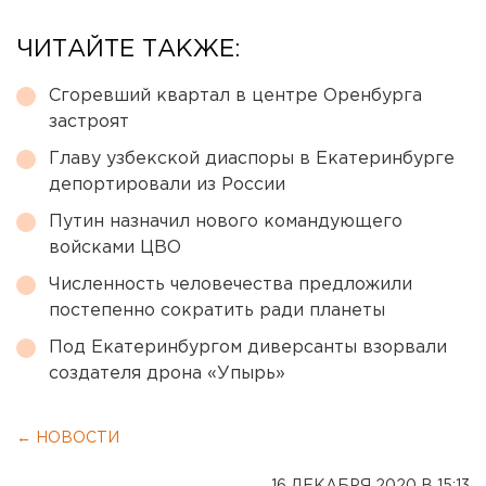
ЧИТАЙТЕ ТАКЖЕ:
Сгоревший квартал в центре Оренбурга
застроят
Главу узбекской диаспоры в Екатеринбурге
депортировали из России
Путин назначил нового командующего
войсками ЦВО
Численность человечества предложили
постепенно сократить ради планеты
Под Екатеринбургом диверсанты взорвали
создателя дрона «Упырь»
← НОВОСТИ
16 ДЕКАБРЯ 2020 В 15:13