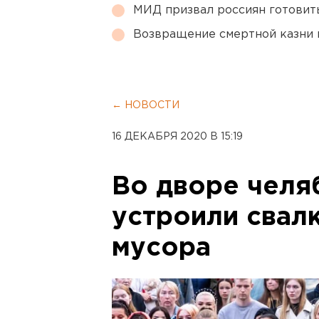
МИД призвал россиян готовить
Возвращение смертной казни 
← НОВОСТИ
16 ДЕКАБРЯ 2020 В 15:19
Во дворе челя
устроили свал
мусора