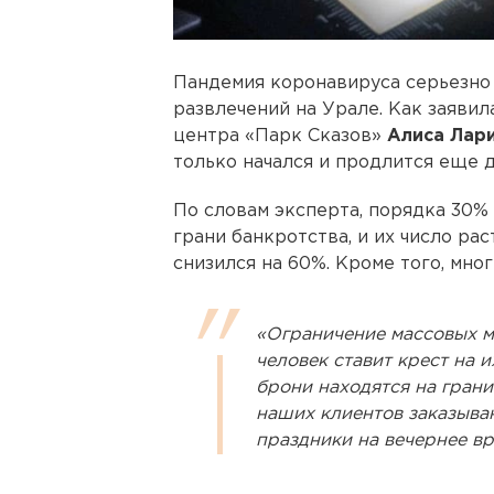
Пандемия коронавируса серьезно 
развлечений на Урале. Как заяви
центра «Парк Сказов»
Алиса Лар
только начался и продлится еще д
По словам эксперта, порядка 30%
грани банкротства, и их число ра
снизился на 60%. Кроме того, мно
«Ограничение массовых м
человек ставит крест на
брони находятся на гран
наших клиентов заказыва
праздники на вечернее вр