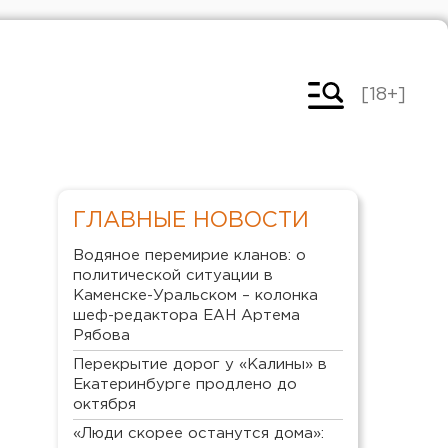
[18+]
ГЛАВНЫЕ НОВОСТИ
Водяное перемирие кланов: о
политической ситуации в
Каменске-Уральском – колонка
шеф-редактора ЕАН Артема
Рябова
Перекрытие дорог у «Калины» в
Екатеринбурге продлено до
октября
«Люди скорее останутся дома»: