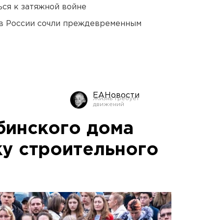
ся к затяжной войне
в России сочли преждевременным
ЕАНовости
бинского дома
ку строительного