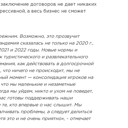
 заключение договоров не дает никаких
грессивной, а весь бизнес не сможет
режним. Возможно, это прозвучит
Пандемия сказалась не только на 2020 г.,
2021 и 2022 годы. Новые нормы и
к туристического и развлекательного
имания, как действовать в долгосрочной
, что ничего не происходит, мы не
вный момент — консолидация игроков на
, что мы маленькие и незаметные
гда мы уйдем, никто и ухом не поведет,
, нас готовы поддерживать наши
 те, кто впервые о нас слышит. Мы
алчивать проблемы, а следует делиться
я это и не очень приятно», - отмечает