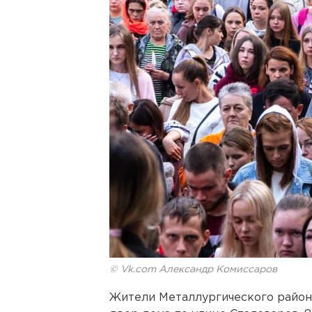
© Vk.com Александр Комиссаров
Жители Металлургического района