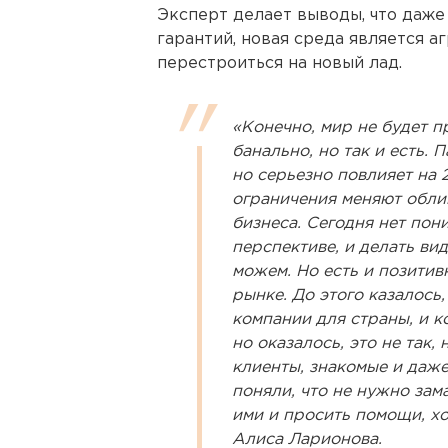
Эксперт делает выводы, что даже
гарантий, новая среда является а
перестроиться на новый лад.
«Конечно, мир не будет п
банально, но так и есть. 
но серьезно повлияет на 
ограничения меняют обли
бизнеса. Сегодня нет пон
перспективе, и делать вид
можем. Но есть и позити
рынке. До этого казалось
компании для страны, и ко
но оказалось, это не так
клиенты, знакомые и даже
поняли, что не нужно зам
ими и просить помощи, хот
Алиса Ларионова.