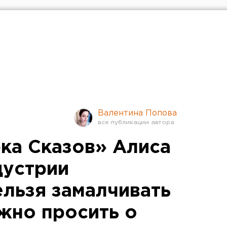
Валентина Попова
ка Сказов» Алиса
дустрии
ельзя замалчивать
жно просить о