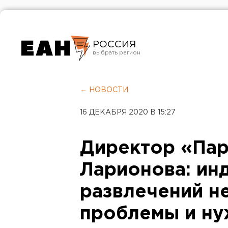
РОССИЯ
Екатеринбург
Челябинск
← НОВОСТИ
Курган
16 ДЕКАБРЯ 2020 В 15:27
Оренбург
Директор «Пар
Ларионова: ин
развлечений н
проблемы и ну