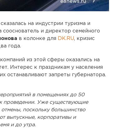
сказалась на индустрии туризма и
ла сооснователь и директор семейного
ионова
в колонке для
DK.RU
, кризис
ва года.
 компаний из этой сферы оказались на
стет. Интерес к праздникам у населения
гих останавливают запреты губернатора.
ероприятий в помещениях до 50
 их проведении. Уже существующие
и отмены, поскольку большинство
ют выпускные, корпоративы и
емя и до утра.