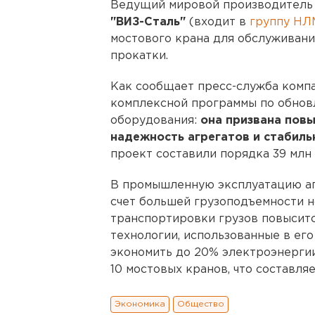
Ведущий мировой производитель 
"ВИЗ-Сталь"
(входит в
группу Н
мостового крана для обслуживани
прокатки.
Как сообщает пресс-служба компа
комплексной программы по обнов
оборудования:
она призвана пов
надежность агрегатов и стабиль
проект составили порядка 39 млн 
В промышленную эксплуатацию агр
счет большей грузоподъемности н
транспортировки грузов повысит
технологии, использованные в его
экономить до 20% электроэнергии.
10 мостовых кранов, что составля
Экономика
Общество