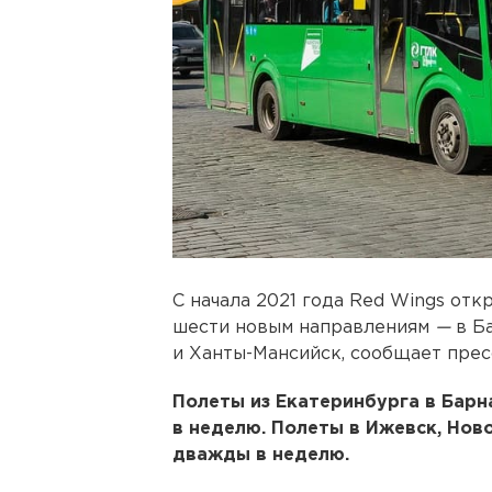
С начала 2021 года Red Wings отк
шести новым направлениям
—
в Ба
и Ханты-Мансийск, сообщает прес
Полеты из Екатеринбурга в Бар
в неделю. Полеты в Ижевск, Нов
дважды в неделю.