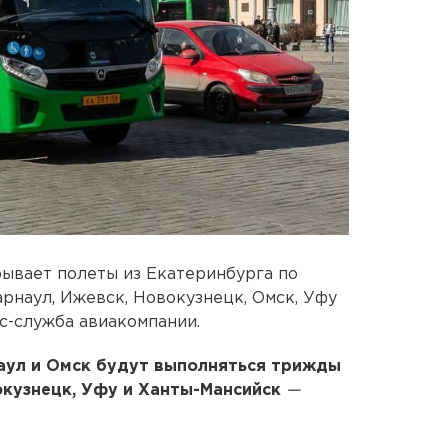
рывает полеты из Екатеринбурга по
рнаул, Ижевск, Новокузнецк, Омск, Уфу
с-служба авиакомпании.
наул и Омск будут выполняться трижды
окузнецк, Уфу и Ханты-Мансийск
—