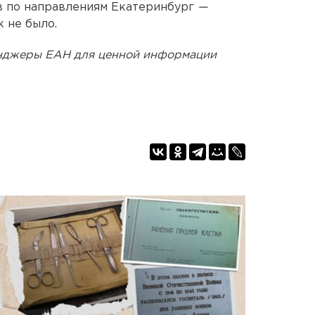
в по направлениям Екатеринбург
—
 не было.
енджеры ЕАН для ценной информации