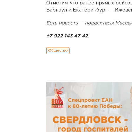
Отметим, что ранее прямых рейсо
Барнаул и Екатеринбург
—
Ижевск
Есть новость — поделитесь! Месс
+7 922 143 47 42
.
Общество