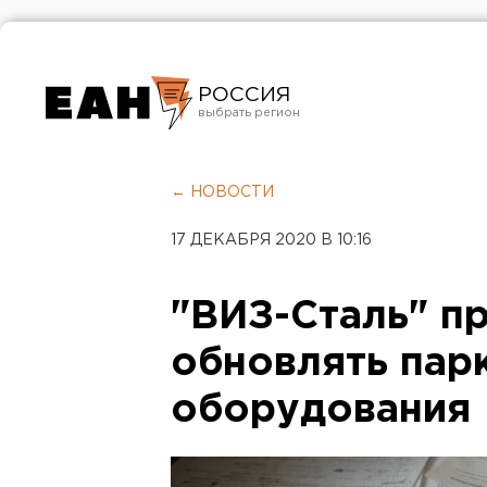
РОССИЯ
Екатеринбург
Челябинск
← НОВОСТИ
Курган
17 ДЕКАБРЯ 2020 В 10:16
Оренбург
"ВИЗ-Сталь" п
обновлять пар
оборудования