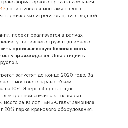
трансформаторного проката компания
ЛМК
) приступила к монтажу нового
я термических агрегатов цеха холодной
нии, проект реализуется в рамках
лению устаревшего грузоподъемного
ысить промышленную безопасность,
ность производства
. Инвестиции в
рублей.
егат запустят до конца 2020 года. За
ового мостового крана объем
ся на 10%. Энергосберегающие
 электронной «начинке», позволят
 Всего за 10 лет "ВИЗ-Сталь" заменила
ет 20% парка кранового оборудования.