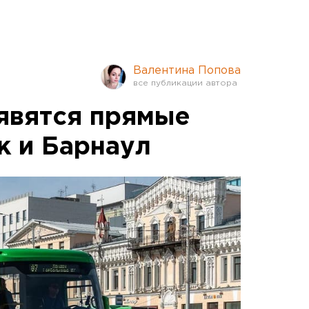
Валентина Попова
явятся прямые
к и Барнаул