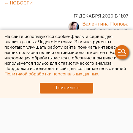
← НОВОСТИ
17 ДЕКАБРЯ 2020 В 11:07
Валентина Попова
На сайте используются cookie-файлы и сервис для
В Перми на борту самолета
анализа данных Яндекс.Метрика. Эти инструменты
помогают улучшать работу сайта, понимать интересы
скончался пассажир
наших пользователей и оптимизировать контент. Вся
информация обрабатывается в обезличенном виде и
используется только для статистического анализа.
Продолжая использовать сайт, вы соглашаетесь с нашей
Политикой обработки персональных данных
.
Принимаю