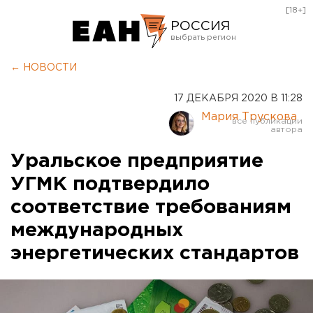
[18+]
РОССИЯ
Екатеринбург
← НОВОСТИ
Челябинск
17 ДЕКАБРЯ 2020 В 11:28
Курган
Мария Трускова
Оренбург
Уральское предприятие
УГМК подтвердило
соответствие требованиям
международных
энергетических стандартов