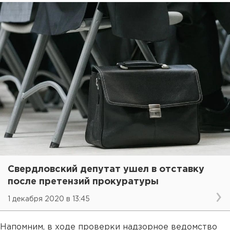
Свердловский депутат ушел в отставку
после претензий прокуратуры
1 декабря 2020 в 13:45
Напомним, в ходе проверки надзорное ведомство