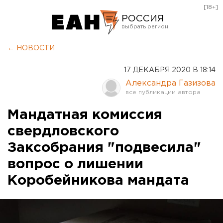
[18+]
РОССИЯ
Екатеринбург
← НОВОСТИ
Челябинск
17 ДЕКАБРЯ 2020 В 18:14
Курган
Александра Газизова
Оренбург
Мандатная комиссия
свердловского
Заксобрания "подвесила"
вопрос о лишении
Коробейникова мандата