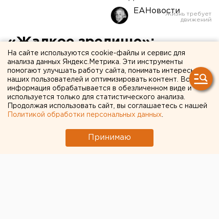
ЕАНовости
«Жалкое зрелище»:
На сайте используются cookie-файлы и сервис для
поклонники Шнурова
анализа данных Яндекс.Метрика. Эти инструменты
помогают улучшать работу сайта, понимать интересы
обсуждают его вопрос
наших пользователей и оптимизировать контент. Вся
Путину
информация обрабатывается в обезличенном виде и
используется только для статистического анализа.
Продолжая использовать сайт, вы соглашаетесь с нашей
Политикой обработки персональных данных
.
Принимаю