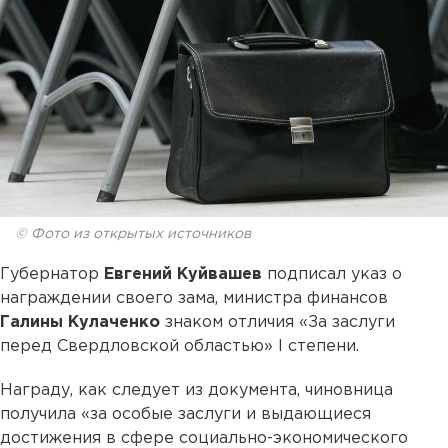
© Фото из открытых источников
Губернатор
Евгений Куйвашев
подписал указ о
награждении своего зама, министра финансов
Галины Кулаченко
знаком отличия «За заслуги
перед Свердловской областью» I степени.
Награду, как следует из документа, чиновница
получила «за особые заслуги и выдающиеся
достижения в сфере социально-экономического