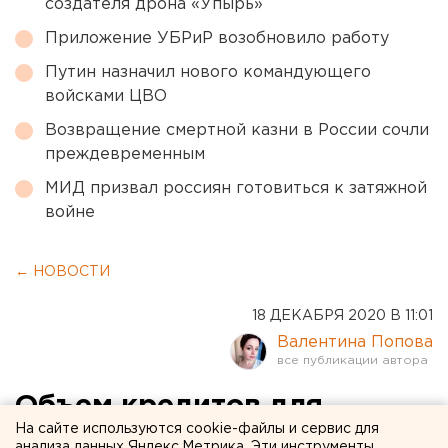
создателя дрона «Упырь»
Приложение УБРиР возобновило работу
Путин назначил нового командующего
войсками ЦВО
Возвращение смертной казни в России сочли
преждевременным
МИД призвал россиян готовиться к затяжной
войне
← НОВОСТИ
18 ДЕКАБРЯ 2020 В 11:01
Валентина Попова
Объем кредитов для
На сайте используются cookie-файлы и сервис для
свердловских
анализа данных Яндекс.Метрика. Эти инструменты