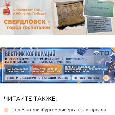
ЧИТАЙТЕ ТАКЖЕ:
Под Екатеринбургом диверсанты взорвали