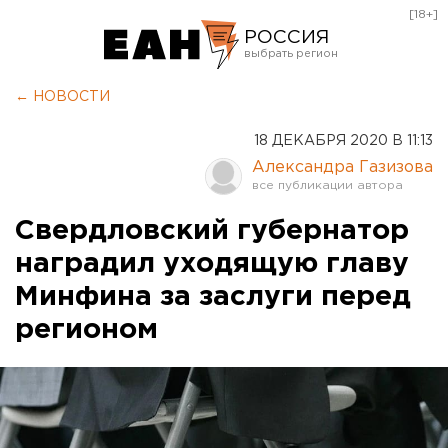
[18+]
РОССИЯ
Екатеринбург
← НОВОСТИ
Челябинск
18 ДЕКАБРЯ 2020 В 11:13
Курган
Александра Газизова
Оренбург
Свердловский губернатор
наградил уходящую главу
Минфина за заслуги перед
регионом