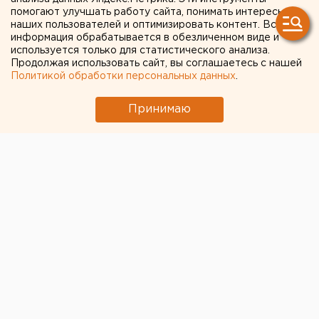
помогают улучшать работу сайта, понимать интересы
застройщиков вырос в пять
наших пользователей и оптимизировать контент. Вся
раз
информация обрабатывается в обезличенном виде и
используется только для статистического анализа.
Продолжая использовать сайт, вы соглашаетесь с нашей
Политикой обработки персональных данных
.
Принимаю
Количество кредитов для застройщиков