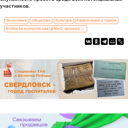
участников.
Экономика
Общество
Культура
Развлечения и туризм
Война за контроль над ЦПКиО: хроника и заявления