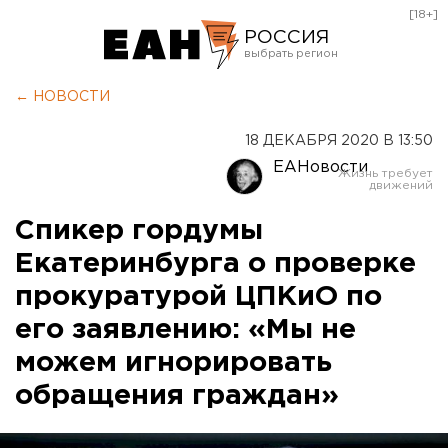
[18+]
РОССИЯ
Екатеринбург
← НОВОСТИ
Челябинск
18 ДЕКАБРЯ 2020 В 13:50
Курган
ЕАНовости
Оренбург
Спикер гордумы
Екатеринбурга о проверке
прокуратурой ЦПКиО по
его заявлению: «Мы не
можем игнорировать
обращения граждан»