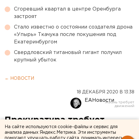
Сгоревший квартал в центре Оренбурга
застроят
Стало известно о состоянии создателя дрона
«Упырь» Ткачука после покушения под
Екатеринбургом
Свердловский титановый гигант получил
крупный убыток
← НОВОСТИ
18 ДЕКАБРЯ 2020 В 13:38
ЕАНовости
Прокуратура требует
На сайте используются cookie-файлы и сервис для
направить в психбольницу
анализа данных Яндекс.Метрика. Эти инструменты
помогают улучшать работу сайта, понимать интересы