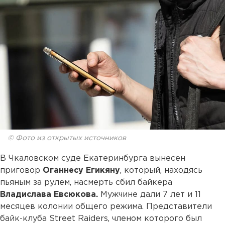
© Фото из открытых источников
В Чкаловском суде Екатеринбурга вынесен
приговор
Оганнесу Егикяну
, который, находясь
пьяным за рулем, насмерть сбил байкера
Владислава Евсюкова.
Мужчине дали 7 лет и 11
месяцев колонии общего режима. Представители
байк-клуба Street Raiders, членом которого был