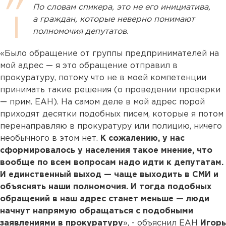
По словам спикера, это не его инициатива,
а граждан, которые неверно понимают
полномочия депутатов.
«Было обращение от группы предпринимателей на
мой адрес — я это обращение отправил в
прокуратуру, потому что не в моей компетенции
принимать такие решения (о проведении проверки
— прим. ЕАН). На самом деле в мой адрес порой
приходят десятки подобных писем, которые я потом
перенаправляю в прокуратуру или полицию, ничего
необычного в этом нет.
К сожалению, у нас
сформировалось у населения такое мнение, что
вообще по всем вопросам надо идти к депутатам.
И единственный выход — чаще выходить в СМИ и
объяснять наши полномочия. И тогда подобных
обращений в наш адрес станет меньше — люди
начнут напрямую обращаться с подобными
заявлениями в прокуратуру
», - объяснил ЕАН
Игорь