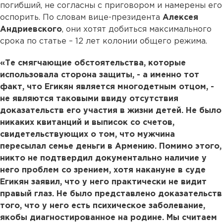
погибший, не согласны с приговором и намерены его
оспорить. По словам вице-президента
Алексея
Андриевского
, они хотят добиться максимального
срока по статье – 12 лет колонии общего режима.
«Те смягчающие обстоятельства, которые
использовала сторона защиты, - а именно тот
факт, что Егикян является многодетным отцом, -
не являются таковыми ввиду отсутствия
доказательств его участия в жизни детей. Не было
никаких квитанций и выписок со счетов,
свидетельствующих о том, что мужчина
пересылал семье деньги в Армению. Помимо этого,
никто не подтвердил документально наличие у
него проблем со зрением, хотя накануне в суде
Егикян заявил, что у него практически не видит
правый глаз. Не было представлено доказательств
того, что у него есть психическое заболевание,
якобы диагностированное на родине. Мы считаем