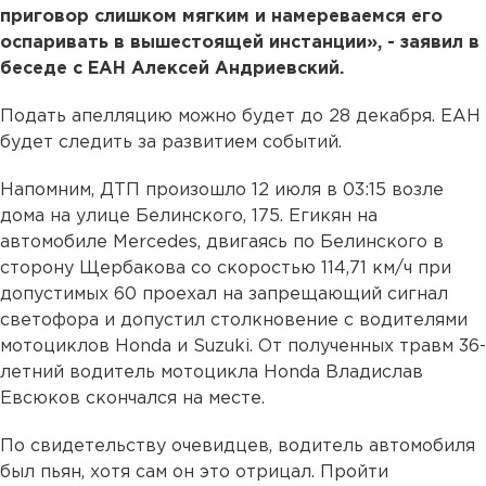
приговор слишком мягким и намереваемся его
оспаривать в вышестоящей инстанции», - заявил в
беседе с ЕАН Алексей Андриевский.
Подать апелляцию можно будет до 28 декабря. ЕАН
будет следить за развитием событий.
Напомним, ДТП произошло 12 июля в 03:15 возле
дома на улице Белинского, 175. Егикян на
автомобиле Merсedes, двигаясь по Белинского в
сторону Щербакова со скоростью 114,71 км/ч при
допустимых 60 проехал на запрещающий сигнал
светофора и допустил столкновение с водителями
мотоциклов Honda и Suzuki. От полученных травм 36-
летний водитель мотоцикла Honda Владислав
Евсюков скончался на месте.
По свидетельству очевидцев, водитель автомобиля
был пьян, хотя сам он это отрицал. Пройти