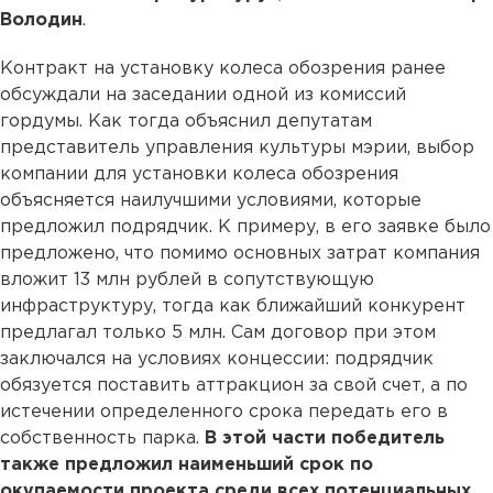
Володин
.
Контракт на установку колеса обозрения ранее
обсуждали на заседании одной из комиссий
гордумы. Как тогда объяснил депутатам
представитель управления культуры мэрии, выбор
компании для установки колеса обозрения
объясняется наилучшими условиями, которые
предложил подрядчик. К примеру, в его заявке было
предложено, что помимо основных затрат компания
вложит 13 млн рублей в сопутствующую
инфраструктуру, тогда как ближайший конкурент
предлагал только 5 млн. Сам договор при этом
заключался на условиях концессии: подрядчик
обязуется поставить аттракцион за свой счет, а по
истечении определенного срока передать его в
собственность парка.
В этой части победитель
также предложил наименьший срок по
окупаемости проекта среди всех потенциальных