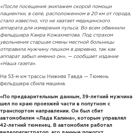
«После посещения экипажем скорой помощи
пациентки, в селе, расположенном в 20 км от города,
стало известно, что не хватает медицинского
аппарата для измерения пульса. Во всем обвинили
фельдшера Каира Кожахметова. Под страхом
увольнения старшая смены местной больницы
отправила мужчину пешком в деревню, так как
аппарат забыл именно он», — сообщает издание
«Наша газета».
На 53-м км трассы Нижняя Тавда
—
Тюмень
фельдшера сбила машина.
«По предварительным данным, 39-летний мужчина
шел по краю проезжей части в попутном с
транспортом направлении. Он был сбит
автомобилем «Лада Калина», которым управлял
42-летний тюменец. В автомобиле работал
видеорегистратор, его данные помогут