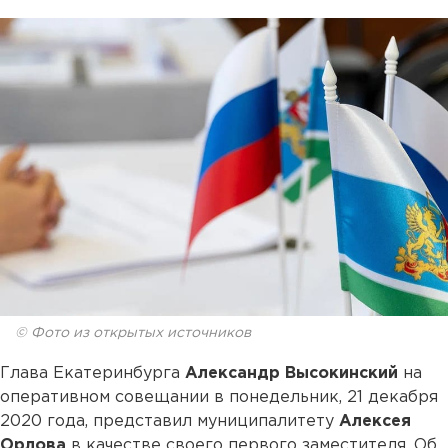
© Фото из открытых источников
Глава Екатеринбурга
Александр Высокинский
на
оперативном совещании в понедельник, 21 декабря
2020 года, представил муниципалитету
Алексея
Орлова
в качестве своего первого заместителя. Об