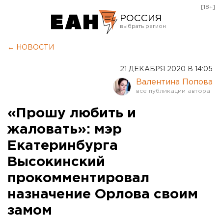
[18+]
РОССИЯ
Екатеринбург
← НОВОСТИ
Челябинск
21 ДЕКАБРЯ 2020 В 14:05
Курган
Валентина Попова
Оренбург
«Прошу любить и
жаловать»: мэр
Екатеринбурга
Высокинский
прокомментировал
назначение Орлова своим
замом