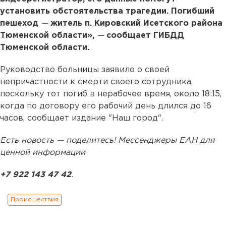
установить обстоятельства трагедии. Погибший
пешеход
—
житель п. Кировский Исетского района
Тюменской области»,
—
сообщает ГИБДД
Тюменской области.
Руководство больницы заявило о своей
непричастности к смерти своего сотрудника,
поскольку тот погиб в нерабочее время, около 18:15,
когда по договору его рабочий день длился до 16
часов, сообщает издание "Наш город".
Есть новость — поделитесь! Мессенджеры ЕАН для
ценной информации
+7 922 143 47 42
.
Происшествия