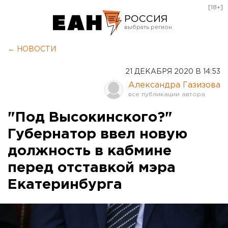
[18+]
РОССИЯ
Екатеринбург
← НОВОСТИ
Челябинск
21 ДЕКАБРЯ 2020 В 14:53
Курган
Александра Газизова
Оренбург
"Под Высокинского?"
Губернатор ввел новую
должность в кабмине
перед отставкой мэра
Екатеринбурга