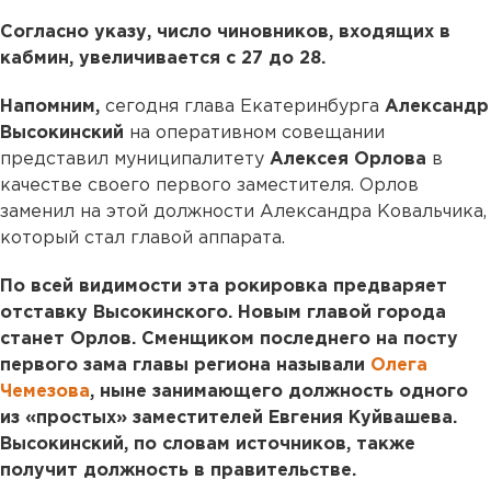
Согласно указу, число чиновников, входящих в
кабмин, увеличивается с 27 до 28.
Напомним,
сегодня глава Екатеринбурга
Александр
Высокинский
на оперативном совещании
представил муниципалитету
Алексея Орлова
в
качестве своего первого заместителя. Орлов
заменил на этой должности Александра Ковальчика,
который стал главой аппарата.
По всей видимости эта рокировка предваряет
отставку Высокинского. Новым главой города
станет Орлов. Сменщиком последнего на посту
первого зама главы региона называли
Олега
Чемезова
, ныне занимающего должность одного
из «простых» заместителей Евгения Куйвашева.
Высокинский, по словам источников, также
получит должность в правительстве.