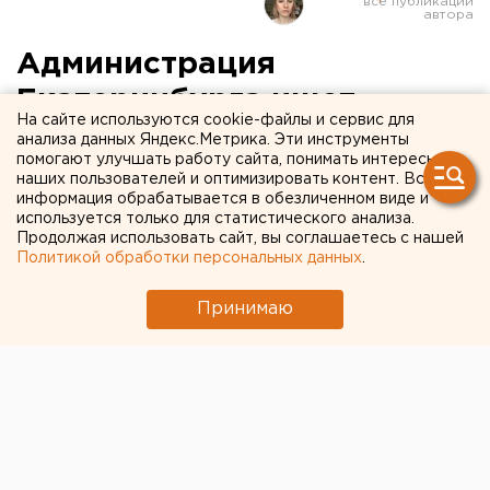
Администрация
Екатеринбурга ищет
На сайте используются cookie-файлы и сервис для
перевозчика для 30
анализа данных Яндекс.Метрика. Эти инструменты
помогают улучшать работу сайта, понимать интересы
маршрутов общественного
наших пользователей и оптимизировать контент. Вся
информация обрабатывается в обезличенном виде и
транспорта
используется только для статистического анализа.
Продолжая использовать сайт, вы соглашаетесь с нашей
Политикой обработки персональных данных
.
Принимаю