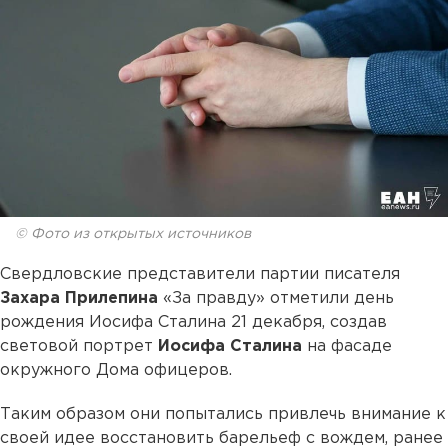
© Фото из открытых источников
Свердловские представители партии писателя
Захара Прилепина
«За правду» отметили день
рождения Иосифа Сталина 21 декабря, создав
световой портрет
Иосифа Сталина
на фасаде
окружного Дома офицеров.
Таким образом они попытались привлечь внимание к
своей идее восстановить барельеф с вождем, ранее