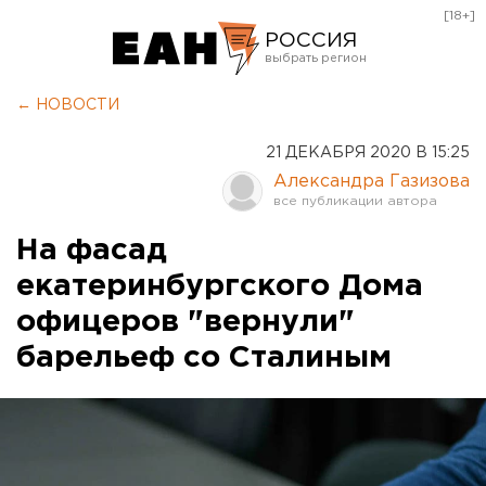
[18+]
РОССИЯ
Екатеринбург
← НОВОСТИ
Челябинск
21 ДЕКАБРЯ 2020 В 15:25
Курган
Александра Газизова
Оренбург
На фасад
екатеринбургского Дома
офицеров "вернули"
барельеф со Сталиным