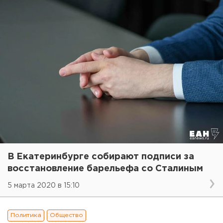
В Екатеринбурге собирают подписи за
восстановление барельефа со Сталиным
5 марта 2020 в 15:10
Политика
Общество