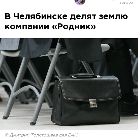
В Челябинске делят землю
компании «Родник»
© Дмитрий Толстошеев для ЕАН