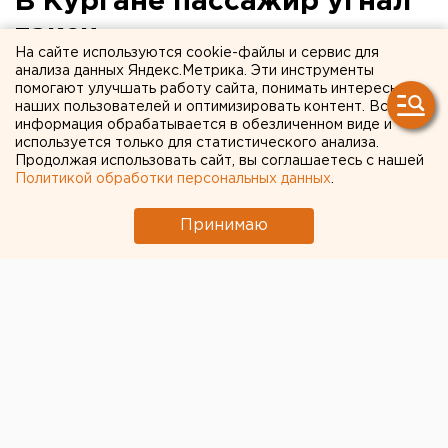
В Кургане пассажир угнал
такси
На сайте используются cookie-файлы и сервис для
анализа данных Яндекс.Метрика. Эти инструменты
помогают улучшать работу сайта, понимать интересы
наших пользователей и оптимизировать контент. Вся
информация обрабатывается в обезличенном виде и
используется только для статистического анализа.
Продолжая использовать сайт, вы соглашаетесь с нашей
Политикой обработки персональных данных
.
Принимаю
© Фото из открытых источников
В Кургане молодой человек угнал машину такси,