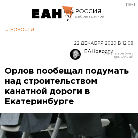
[18+]
РОССИЯ
Екатеринбург
← НОВОСТИ
Челябинск
22 ДЕКАБРЯ 2020 В 12:08
Курган
ЕАНовости
Оренбург
Орлов пообещал подумать
над строительством
канатной дороги в
Екатеринбурге