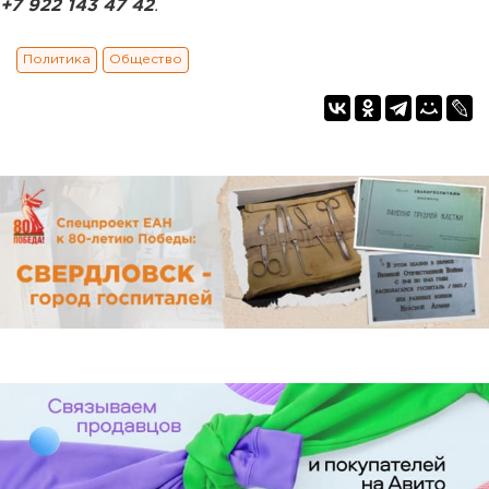
+7 922 143 47 42
.
Политика
Общество