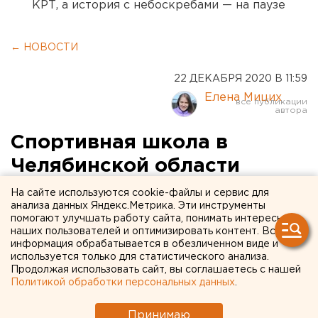
КРТ, а история с небоскребами — на паузе
← НОВОСТИ
22 ДЕКАБРЯ 2020 В 11:59
Елена Мицих
Спортивная школа в
Челябинской области
захватила участок на
На сайте используются cookie-файлы и сервис для
анализа данных Яндекс.Метрика. Эти инструменты
берегу озера Синара
помогают улучшать работу сайта, понимать интересы
наших пользователей и оптимизировать контент. Вся
информация обрабатывается в обезличенном виде и
используется только для статистического анализа.
Продолжая использовать сайт, вы соглашаетесь с нашей
Политикой обработки персональных данных
.
Принимаю