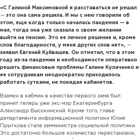
«С Галиной Максимовной я расставаться не решал
—
это она сама решила. И мы с нею говорили об
этом, еще когда только началась пандемия — в
мае, тогда она уже сказала о своем желании
выйти на пенсию. Это ее личное решение и, кроме
слов благодарности, у меня других слов нет»,
—
заявил Евгений Куйвашев. Он отметил, что в этом
году из-за пандемии и необходимости оперативно
решать финансовые проблемы Галине Кулаченко и
ее сотрудникам неоднократно приходилось
работать сутками, не покидая кабинетов.
Взамен в кабмин в качестве первого зама был
принят теперь уже экс-мэр Екатеринбурга
Александр Высокинский. Кроме того, глава
департамента информационной политики Юлия
Прыткова стала замминистра социальной политики.
Это достаточно большое количество перестановок,