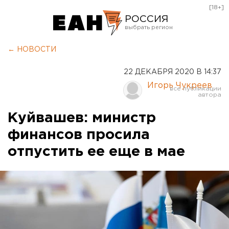
[18+]
РОССИЯ
Екатеринбург
← НОВОСТИ
Челябинск
22 ДЕКАБРЯ 2020 В 14:37
Курган
Игорь Чукреев
Оренбург
Куйвашев: министр
финансов просила
отпустить ее еще в мае