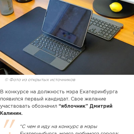
© Фото из открытых источников
В конкурсе на должность мэра Екатеринбурга
появился первый кандидат. Свое желание
участвовать обозначил
“яблочник” Дмитрий
Калинин.
“С чем я иду на конкурс в мэры
Екатеринбурга, моего любимого города: