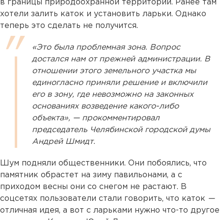
в границы природоохранной территории. Ранее там
хотели залить каток и установить ларьки. Однако
теперь это сделать не получится.
«Это была проблемная зона. Вопрос
достался нам от прежней администрации. В
отношении этого земельного участка мы
единогласно приняли решение и включили
его в зону, где невозможно на законных
основаниях возведение какого-либо
объекта», — прокомментировал
председатель Челябинской городской думы
Андрей Шмидт.
Шум подняли общественники. Они побоялись, что
памятник обрастет на зиму павильонами, а с
приходом весны они со снегом не растают. В
соцсетях пользователи стали говорить, что каток
—
отличная идея, а вот с ларьками нужно что-то другое