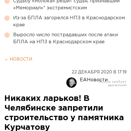
Судьбу «Яблока» решит судья, признавший
«Мемориал»* экстремистским
Из-за БПЛА загорелся НПЗ в Краснодарском
крае
Выросло число пострадавших после атаки
БПЛА на НПЗ в Краснодарском крае
← НОВОСТИ
22 ДЕКАБРЯ 2020 В 17:19
ЕАНовости
Никаких ларьков! В
Челябинске запретили
строительство у памятника
Курчатову