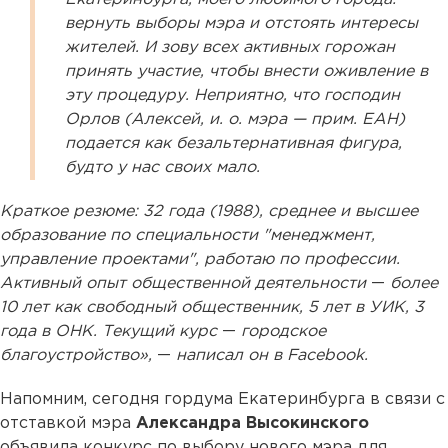
вернуть выборы мэра и отстоять интересы
жителей. И зову всех активных горожан
принять участие, чтобы внести оживление в
эту процедуру. Неприятно, что господин
Орлов (Алексей, и. о. мэра — прим. ЕАН)
подается как безальтернативная фигура,
будто у нас своих мало.
Краткое резюме: 32 года (1988), среднее и высшее
образование по специальности "менеджмент,
управление проектами", работаю по профессии.
Активный опыт общественной деятельности
—
более
10 лет как свободный общественник, 5 лет в УИК, 3
года в ОНК. Текущий курс
—
городское
благоустройство»,
—
написал он в Facebook.
Напомним, сегодня гордума Екатеринбурга в связи с
отставкой мэра
Александра Высокинского
объявила конкурс по выбору нового мэра для