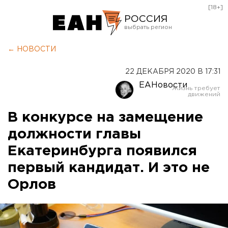
[18+]
РОССИЯ
Екатеринбург
← НОВОСТИ
Челябинск
22 ДЕКАБРЯ 2020 В 17:31
Курган
ЕАНовости
Оренбург
В конкурсе на замещение
должности главы
Екатеринбурга появился
первый кандидат. И это не
Орлов