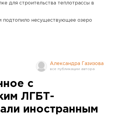
ке для строительства теплотрассы в
ти подтопило несуществующее озеро
Александра Газизова
нное с
ким ЛГБТ-
нали иностранным