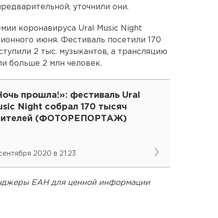
предварительной, уточнили они.
емии коронавируса Ural Music Night
ионного июня. Фестиваль посетили 170
ступили 2 тыс. музыкантов, а трансляцию
и больше 2 млн человек.
очь прошла!»: фестиваль Ural
sic Night собрал 170 тысяч
рителей (ФОТОРЕПОРТАЖ)
 сентября 2020 в 21:23
енджеры ЕАН для ценной информации