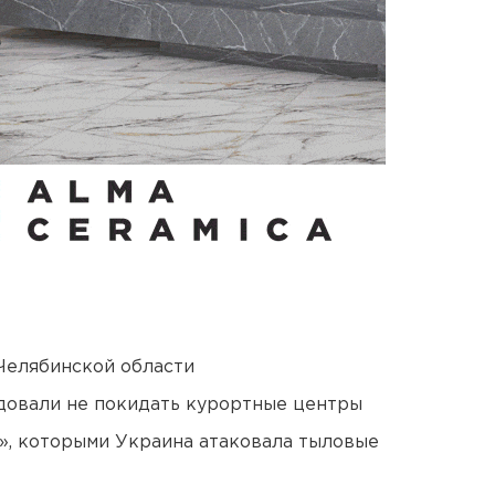
Челябинской области
довали не покидать курортные центры
», которыми Украина атаковала тыловые