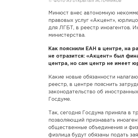
© Фото из открытых источников
Минюст внес автономную некомме
правовых услуг «Акцент», юрлицо
для ЛГБТ, в реестр иноагентов. 
министерства.
Как пояснили ЕАН в центре, на 
не отразится: «Акцент» был фи
центра, но сам центр не имеет 
Какие новые обязанности налагаю
реестр, в центре пояснить затруд
законодательство об иностранных
Госдуме.
Так, сегодня Госдума приняла в т
позволяющий признавать иноаген
общественные объединения и физ
физлица будут обязаны подать за