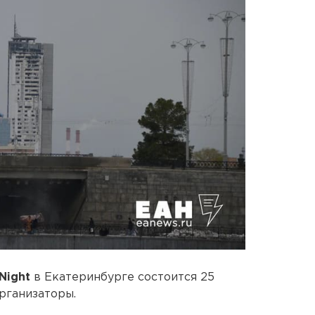
 Night
в Екатеринбурге состоится 25
организаторы.