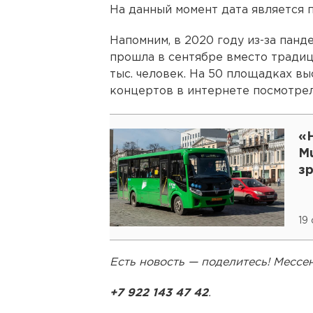
На данный момент дата является 
Напомним, в 2020 году из-за панд
прошла в сентябре вместо традиц
тыс. человек. На 50 площадках вы
концертов в интернете посмотрел
«Н
Mu
з
19
Есть новость — поделитесь! Месс
+7 922 143 47 42
.