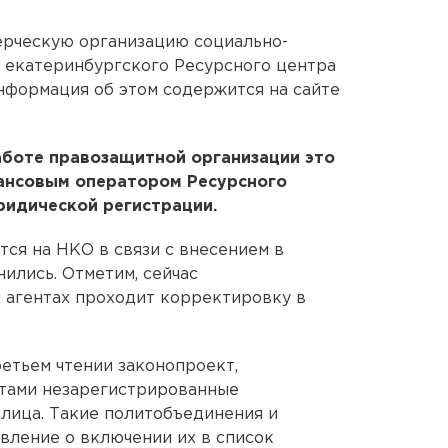
рческую организацию социально-
 екатеринбургского Ресурсного центра
Информация об этом содержится на сайте
работе правозащитной организации это
нансовым оператором Ресурсного
юридической регистрации.
тся на НКО в связи с внесением в
нились. Отметим, сейчас
 агентах проходит корректировку в
ретьем чтении законопроект,
тами незарегистрированные
лица. Такие политобъединения и
явление о включении их в список