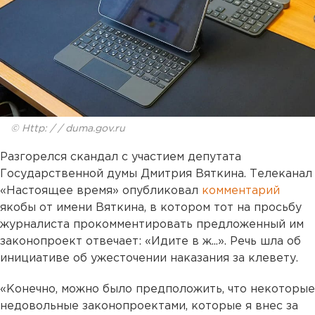
© Http: / / duma.gov.ru
Разгорелся скандал с участием депутата
Государственной думы Дмитрия Вяткина. Телеканал
«Настоящее время» опубликовал
комментарий
якобы от имени Вяткина, в котором тот на просьбу
журналиста прокомментировать предложенный им
законопроект отвечает: «Идите в ж...». Речь шла об
инициативе об ужесточении наказания за клевету.
«Конечно, можно было предположить, что некоторые
недовольные законопроектами, которые я внес за