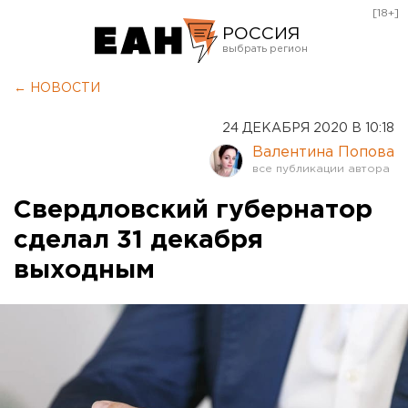
[18+]
РОССИЯ
Екатеринбург
← НОВОСТИ
Челябинск
24 ДЕКАБРЯ 2020 В 10:18
Курган
Валентина Попова
Оренбург
Свердловский губернатор
сделал 31 декабря
выходным