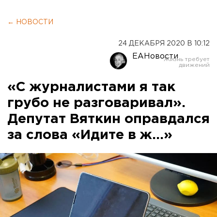
← НОВОСТИ
24 ДЕКАБРЯ 2020 В 10:12
ЕАНовости
«С журналистами я так
грубо не разговаривал».
Депутат Вяткин оправдался
за слова «Идите в ж...»