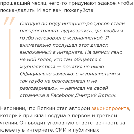
прошедший месяц, чего-то придумают эдакое, чтобы
поскандалить. И вот вам, пожалуйста!
Сегодня по ряду интернет-ресурсов стали
распространять аудиозапись, где якобы я
грубо поговорил с журналисткой. Я
внимательно послушал этот диалог,
выложенный в интернете. На записи явно
не мой голос, кто там общается с
журналисткой — понятия не имею.
Официально заявляю: с журналистами я
так грубо не разговаривал и не
разговариваю», — написал на своей
страничке в Facebook Дмитрий Вяткин.
Напомним, что Вяткин стал автором
законопроекта
,
который приняла Госдума в первом и третьем
чтении. Он вводит уголовную ответственность за
клевету в интернете, СМИ и публичных