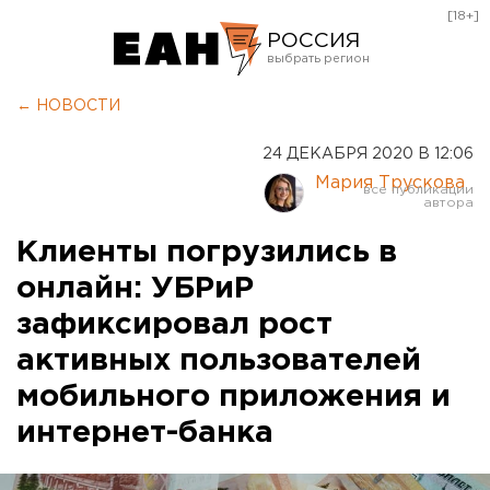
[18+]
РОССИЯ
Екатеринбург
← НОВОСТИ
Челябинск
24 ДЕКАБРЯ 2020 В 12:06
Курган
Мария Трускова
Оренбург
Клиенты погрузились в
онлайн: УБРиР
зафиксировал рост
активных пользователей
мобильного приложения и
интернет-банка