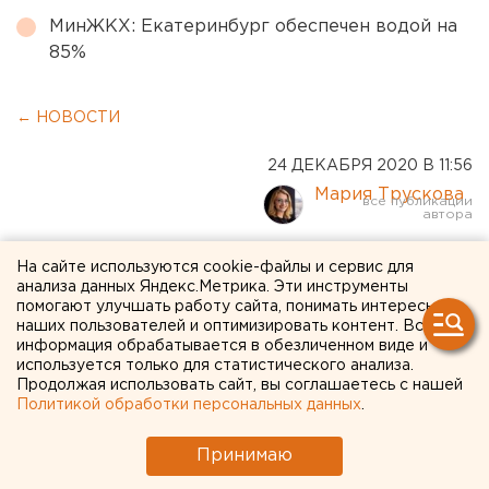
МинЖКХ: Екатеринбург обеспечен водой на
85%
← НОВОСТИ
24 ДЕКАБРЯ 2020 В 11:56
Мария Трускова
В Курганской области 31
На сайте используются cookie-файлы и сервис для
анализа данных Яндекс.Метрика. Эти инструменты
декабря станет выходным
помогают улучшать работу сайта, понимать интересы
наших пользователей и оптимизировать контент. Вся
днем
информация обрабатывается в обезличенном виде и
используется только для статистического анализа.
Продолжая использовать сайт, вы соглашаетесь с нашей
Политикой обработки персональных данных
.
Принимаю