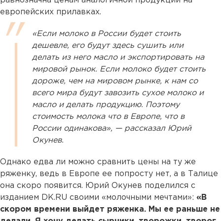
равнозначна ценам аналогичной продукции на
европейских прилавках.
«Если молоко в России будет стоить
дешевле, его будут здесь сушить или
делать из него масло и экспортировать на
мировой рынок. Если молоко будет стоить
дороже, чем на мировом рынке, к нам со
всего мира будут завозить сухое молоко и
масло и делать продукцию. Поэтому
стоимость молока что в Европе, что в
России одинакова», — рассказал Юрий
Окунев.
Однако едва ли можно сравнить цены на ту же
ряженку, ведь в Европе ее попросту нет, а в Талице
она скоро появится. Юрий Окунев поделился с
изданием DK.RU своими «молочными мечтами»:
«В
скором времени выйдет ряженка. Мы ее раньше не