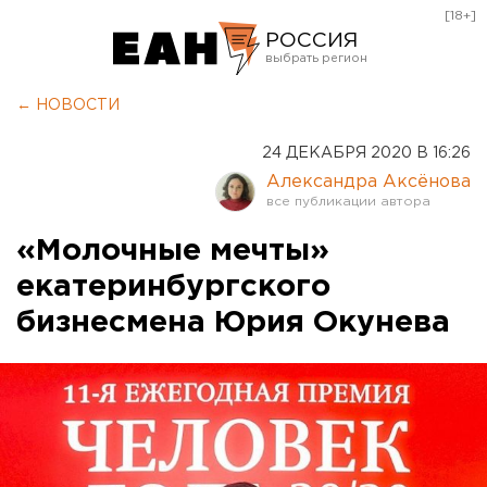
[18+]
РОССИЯ
Екатеринбург
← НОВОСТИ
Челябинск
24 ДЕКАБРЯ 2020 В 16:26
Курган
Александра Аксёнова
Оренбург
«Молочные мечты»
екатеринбургского
бизнесмена Юрия Окунева