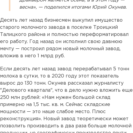
драйвером является осень, а в этом году —
весна», — поделился итогами Юрий Окунев.
Десять лет назад бизнесмен выкупил имущество
старого молочного завода в поселке Троицкий
Талицкого района и полностью переформатировал
его работу. Год назад он исполнил свою давнюю
мечту — построил рядом новый молочный завод,
вложив в него 1 млрд руб.
Если десять лет назад завод перерабатывал 5 тонн
молока в сутки, то в 2020 году этот показатель
вырос до 130 тонн. Окунев рассказал журналисту
"Делового квартала", что в дело нужно вложить еще
250 млн рублей: «Нам нужен большой склад
примерно на 1,5 тыс. кв. м. Сейчас складские
мощности — это наше слабое место. Плюс
реконструкция». Новый завод теоретически может
позволить производить в два раза больше молочной