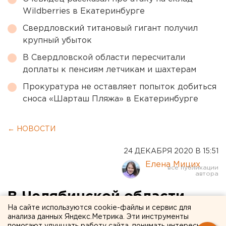
Wildberries в Екатеринбурге
Свердловский титановый гигант получил
крупный убыток
В Свердловской области пересчитали
доплаты к пенсиям летчикам и шахтерам
Прокуратура не оставляет попыток добиться
сноса «Шарташ Пляжа» в Екатеринбурге
← НОВОСТИ
24 ДЕКАБРЯ 2020 В 15:51
Елена Мицих
В Челябинской области
На сайте используются cookie-файлы и сервис для
готовятся к закрытию
анализа данных Яндекс.Метрика. Эти инструменты