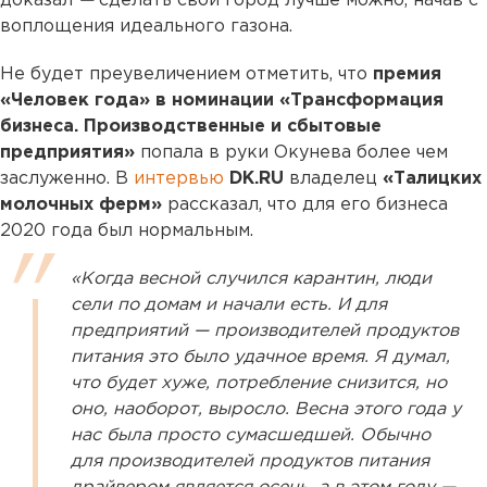
доказал
—
сделать свой город лучше можно, начав с
воплощения идеального газона.
Не будет преувеличением отметить, что
премия
«Человек года» в номинации «Трансформация
бизнеса. Производственные и сбытовые
предприятия»
попала в руки Окунева более чем
заслуженно. В
интервью
DK.RU
владелец
«Талицких
молочных ферм»
рассказал, что для его бизнеса
2020 года был нормальным.
«Когда весной случился карантин, люди
сели по домам и начали есть. И для
предприятий — производителей продуктов
питания это было удачное время. Я думал,
что будет хуже, потребление снизится, но
оно, наоборот, выросло. Весна этого года у
нас была просто сумасшедшей. Обычно
для производителей продуктов питания