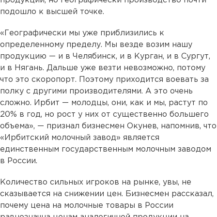
продукции, но географически производство почти
подошло к высшей точке.
«Географически мы уже приблизились к
определенному пределу. Мы везде возим нашу
продукцию — и в Челябинск, и в Курган, и в Сургут,
и в Нягань. Дальше уже везти невозможно, потому
что это скоропорт. Поэтому приходится воевать за
полку с другими производителями. А это очень
сложно. Ирбит — молодцы, они, как и мы, растут по
20% в год, но рост у них от существенно большего
объема», — признал бизнесмен Окунев, напомнив, что
«Ирбитский молочный завод» является
единственным государственным молочным заводом
в России.
Количество сильных игроков на рынке, увы, не
сказывается на снижении цен. Бизнесмен рассказал,
почему цена на молочные товары в России