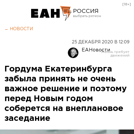
[18+]
РОССИЯ
Екатеринбург
← НОВОСТИ
Челябинск
25 ДЕКАБРЯ 2020 В 12:09
Курган
ЕАНовости
Оренбург
Гордума Екатеринбурга
забыла принять не очень
важное решение и поэтому
перед Новым годом
соберется на внеплановое
заседание