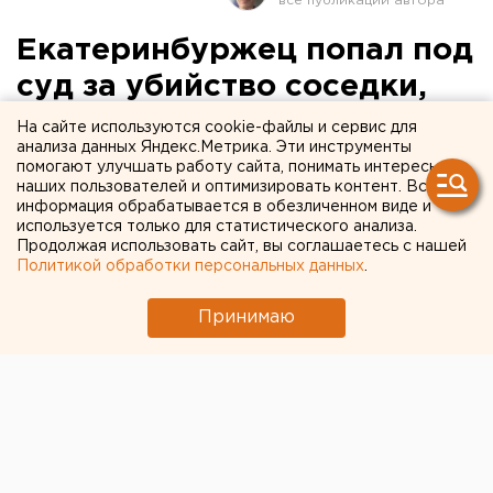
Екатеринбуржец попал под
суд за убийство соседки,
которая вступилась за его
На сайте используются cookie-файлы и сервис для
анализа данных Яндекс.Метрика. Эти инструменты
избитую жену
помогают улучшать работу сайта, понимать интересы
наших пользователей и оптимизировать контент. Вся
информация обрабатывается в обезличенном виде и
используется только для статистического анализа.
Продолжая использовать сайт, вы соглашаетесь с нашей
Политикой обработки персональных данных
.
Принимаю