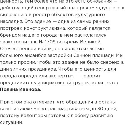
ценность, тем более что на это есть основания
—
действующий генеральный план рекомендует его к
включению в реестр объектов культурного
наследия. Это здание
—
одна из самых ранних
построек конструктивизма, который является
брендом нашего города, в нем располагался
эвакогоспиталь № 1709 во время Великой
Отечественной войны, оно является частью
большого ансамбля застройки Сенной площади. Мы
только просим, чтобы это здание не было снесено в
дни зимних праздников. Чтобы его ценность для
города определили эксперты»,
—
говорит
представитель инициативной группы, архитектор
Полина Иванова.
При этом она отмечает, что обращения в органы
власти также могут рассматриваться до 30 дней,
поэтому волонтеры готовы к любому развитию
ситуации.