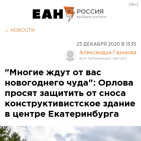
[18+]
РОССИЯ
Екатеринбург
← НОВОСТИ
Челябинск
25 ДЕКАБРЯ 2020 В 13:35
Курган
Александра Газизова
Оренбург
"Многие ждут от вас
новогоднего чуда": Орлова
просят защитить от сноса
конструктивистское здание
в центре Екатеринбурга