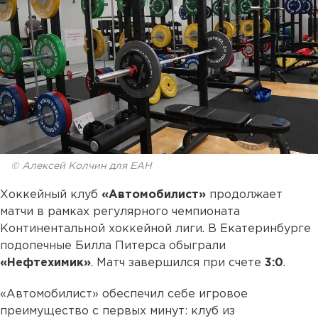
© Алексей Колчин для ЕАН
Хоккейный клуб
«Автомобилист»
продолжает
матчи в рамках регулярного чемпионата
Континентальной хоккейной лиги. В Екатеринбурге
подопечные Билла Питерса обыграли
«Нефтехимик»
. Матч завершился при счете
3:0
.
«Автомобилист» обеспечил себе игровое
преимущество с первых минут: клуб из