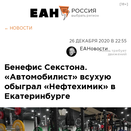
[18+]
РОССИЯ
Екатеринбург
← НОВОСТИ
Челябинск
26 ДЕКАБРЯ 2020 В 22:55
Курган
ЕАНовости
Оренбург
Бенефис Секстона.
«Автомобилист» всухую
обыграл «Нефтехимик» в
Екатеринбурге