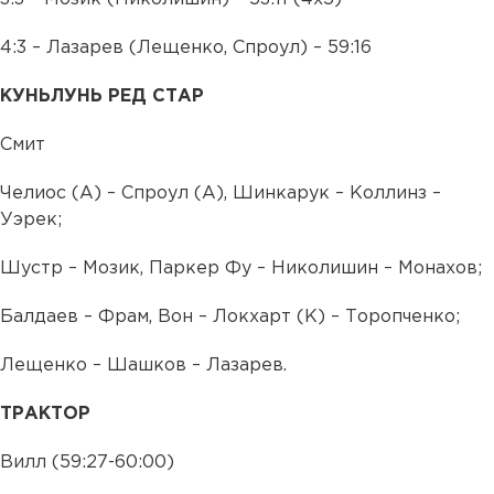
4:3 – Лазарев (Лещенко, Спроул) – 59:16
КУНЬЛУНЬ РЕД СТАР
Смит
Челиос (А) – Спроул (А), Шинкарук – Коллинз –
Уэрек;
Шустр – Мозик, Паркер Фу – Николишин – Монахов;
Балдаев – Фрам, Вон – Локхарт (К) – Торопченко;
Лещенко – Шашков – Лазарев.
ТРАКТОР
Вилл (59:27-60:00)