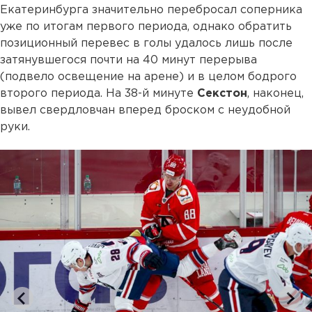
Екатеринбурга значительно перебросал соперника
уже по итогам первого периода, однако обратить
позиционный перевес в голы удалось лишь после
затянувшегося почти на 40 минут перерыва
(подвело освещение на арене) и в целом бодрого
второго периода. На 38-й минуте
Секстон
, наконец,
вывел свердловчан вперед броском с неудобной
руки.