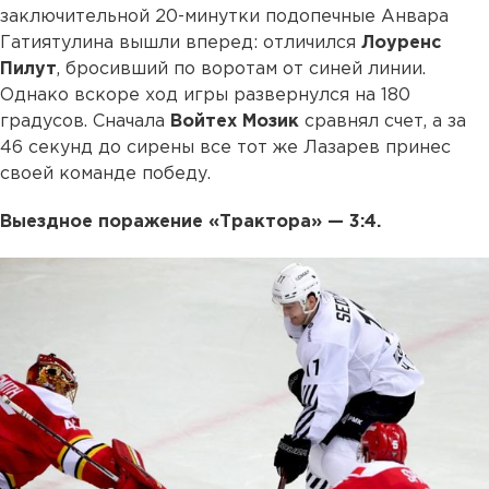
заключительной 20-минутки подопечные Анвара
Гатиятулина вышли вперед: отличился
Лоуренс
Пилут
, бросивший по воротам от синей линии.
Однако вскоре ход игры развернулся на 180
градусов. Сначала
Войтех
Мозик
сравнял счет, а за
46 секунд до сирены все тот же Лазарев принес
своей команде победу.
Выездное поражение «Трактора» — 3:4.