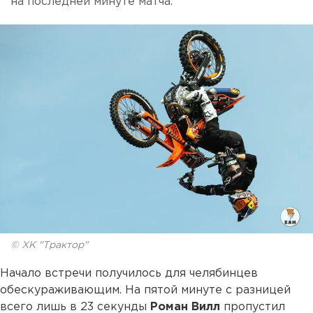
на последней минуте матча.
© ХК "Трактор"
Начало встречи получилось для челябинцев
обескураживающим. На пятой минуте с разницей
всего лишь в 23 секунды
Роман Вилл
пропустил