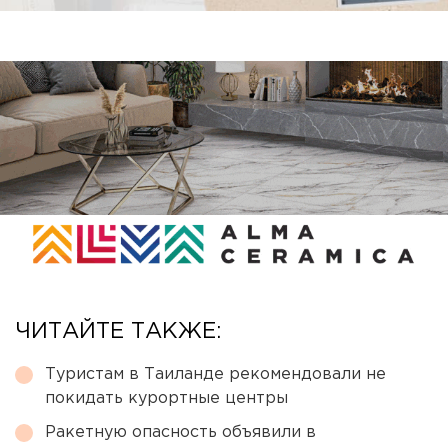
ЧИТАЙТЕ ТАКЖЕ:
Туристам в Таиланде рекомендовали не
покидать курортные центры
Ракетную опасность объявили в