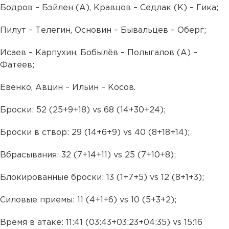
Бодров – Бэйлен (А), Кравцов – Седлак (К) – Гика;
Пилут – Телегин, Основин – Бывальцев – Оберг;
Исаев – Карпухин, Бобылёв – Полыгалов (А) –
Фатеев;
Евенко, Авцин – Ильин – Косов.
Броски: 52 (25+9+18) vs 68 (14+30+24);
Броски в створ: 29 (14+6+9) vs 40 (8+18+14);
Вбрасывания: 32 (7+14+11) vs 25 (7+10+8);
Блокированные броски: 13 (1+7+5) vs 12 (8+1+3);
Силовые приемы: 11 (4+1+6) vs 10 (5+3+2);
Время в атаке: 11:41 (03:43+03:23+04:35) vs 15:16