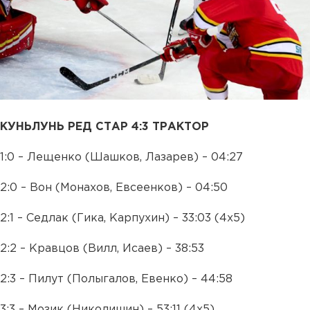
КУНЬЛУНЬ РЕД СТАР 4:3 ТРАКТОР
1:0 – Лещенко (Шашков, Лазарев) – 04:27
2:0 – Вон (Монахов, Евсеенков) – 04:50
2:1 – Седлак (Гика, Карпухин) – 33:03 (4х5)
2:2 – Кравцов (Вилл, Исаев) – 38:53
2:3 – Пилут (Полыгалов, Евенко) – 44:58
3:3 – Мозик (Николишин) – 53:11 (4х5)