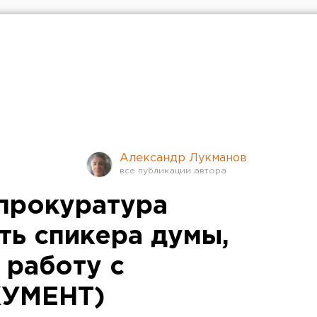
Александр Лукманов
прокуратура
ть спикера думы,
работу с
КУМЕНТ)