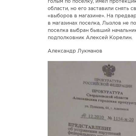
голым по поселку, имел протекци
области, но его заставили снять 
«выборов в магазине». На предва
в магазинах поселка, Лызлов не по
поселка выбран бывший начальни
подполковник Алексей Корелин.
Александр Лукманов