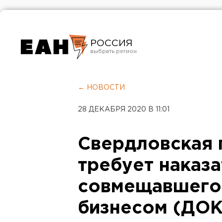
РОССИЯ
Екатеринбург
Челябинск
← НОВОСТИ
Курган
28 ДЕКАБРЯ 2020 В 11:01
Оренбург
Свердловская 
требует наказа
совмещавшего 
бизнесом (ДО