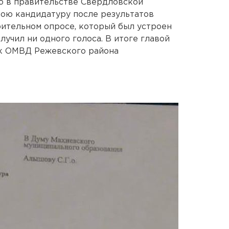
ю в правительстве Свердловской
свою кандидатуру после результатов
рительном опросе, который был устроен
лучил ни одного голоса. В итоге главой
к ОМВД Режевского района